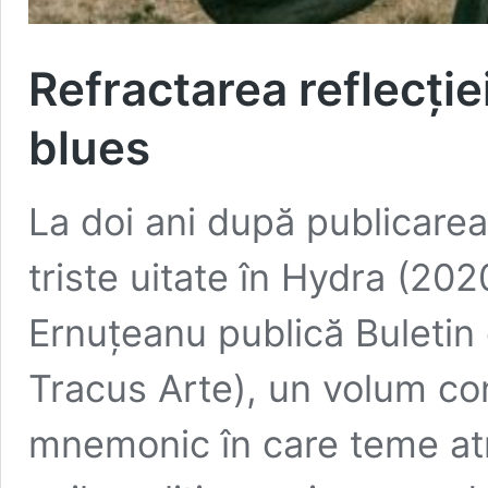
Refractarea reflecției
blues
La doi ani după publicarea
triste uitate în Hydra (202
Ernuțeanu publică Buletin 
Tracus Arte), un volum co
mnemonic în care teme atr