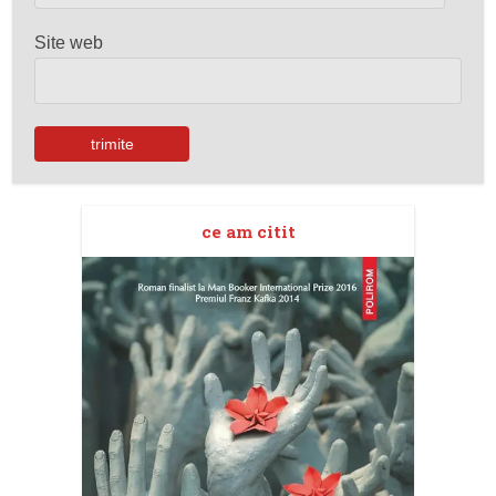
Site web
ce am citit