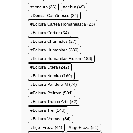
concurs
(36)
debut
(49)
Denisa Comănescu
(24)
Editura Cartea Românească
(23)
Editura Cartier
(34)
Editura Charmides
(27)
Editura Humanitas
(230)
Editura Humanitas Fiction
(193)
Editura Litera
(242)
Editura Nemira
(160)
Editura Pandora M
(74)
Editura Polirom
(594)
Editura Tracus Arte
(52)
Editura Trei
(149)
Editura Vremea
(34)
Ego. Proză
(44)
EgoProză
(51)