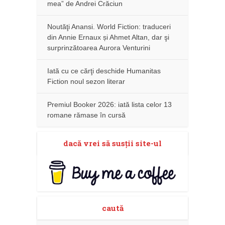
mea” de Andrei Crăciun
Noutăţi Anansi. World Fiction: traduceri
din Annie Ernaux și Ahmet Altan, dar şi
surprinzătoarea Aurora Venturini
Iată cu ce cărţi deschide Humanitas
Fiction noul sezon literar
Premiul Booker 2026: iată lista celor 13
romane rămase în cursă
dacă vrei să susţii site-ul
caută