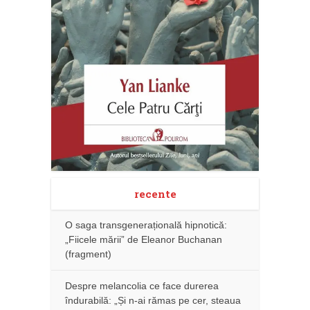
recente
O saga transgenerațională hipnotică:
„Fiicele mării” de Eleanor Buchanan
(fragment)
Despre melancolia ce face durerea
îndurabilă: „Și n-ai rămas pe cer, steaua