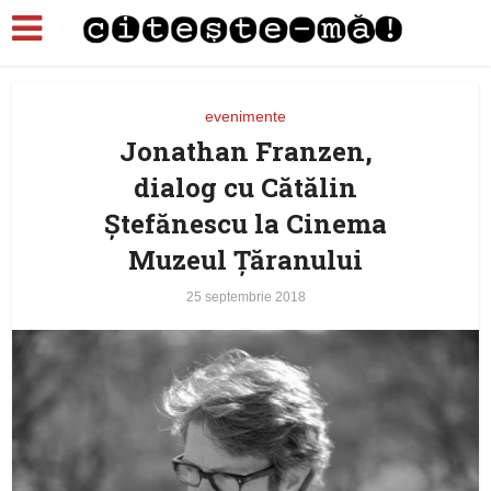
evenimente
Jonathan Franzen,
dialog cu Cătălin
Ștefănescu la Cinema
Muzeul Țăranului
25 septembrie 2018