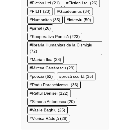
Fiction Ltd
(21)
Fiction Ltd.
(26)
FILIT
(23)
Gaudeamus
(34)
Humanitas
(35)
interviu
(50)
jurnal
(26)
Kooperativa Poetică
(223)
librăria Humanitas de la Cișmigiu
(72)
Marian Ilea
(33)
Mircea Cărtărescu
(29)
poezie
(62)
proză scurtă
(35)
Radu Paraschivescu
(36)
Raftul Denisei
(122)
Simona Antonescu
(20)
Vasile Baghiu
(25)
Viorica Răduţă
(28)