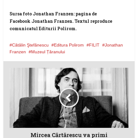
Sursa foto Jonathan Franzen: pagina de
Facebook Jonathan Franzen. Textul reproduce
comunicatul Editurii Polirom.
Cătălin Ştefănescu
Editura Polirom
FILIT
Jonathan
Franzen
Muzeul Țăranului
Mircea Cărtărescu va primi