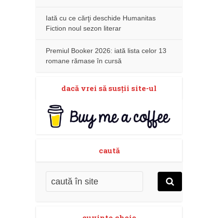
Iată cu ce cărţi deschide Humanitas
Fiction noul sezon literar
Premiul Booker 2026: iată lista celor 13
romane rămase în cursă
dacă vrei să susţii site-ul
caută
cuvinte cheie