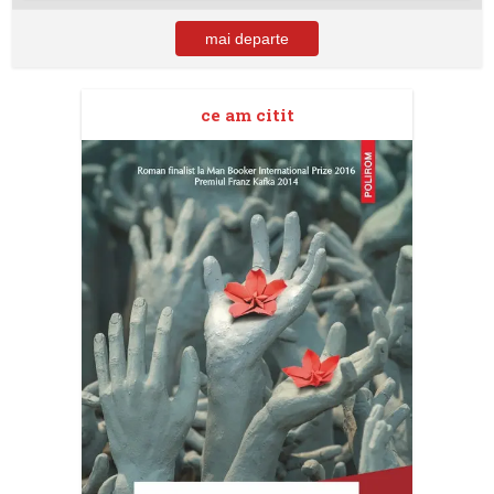
mai departe
ce am citit