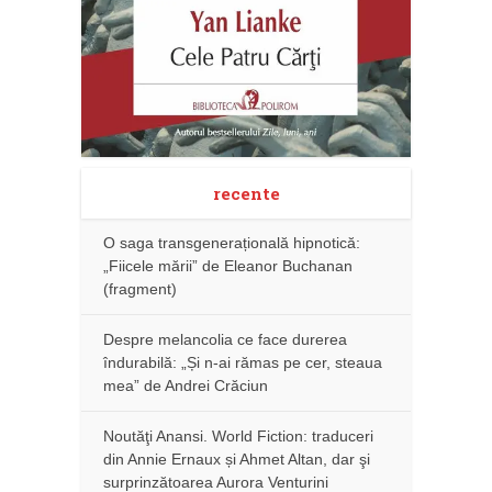
recente
O saga transgenerațională hipnotică:
„Fiicele mării” de Eleanor Buchanan
(fragment)
Despre melancolia ce face durerea
îndurabilă: „Și n-ai rămas pe cer, steaua
mea” de Andrei Crăciun
Noutăţi Anansi. World Fiction: traduceri
din Annie Ernaux și Ahmet Altan, dar şi
surprinzătoarea Aurora Venturini