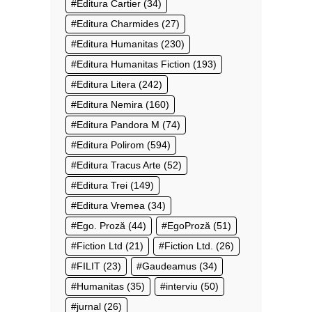
Editura Cartier
(34)
Editura Charmides
(27)
Editura Humanitas
(230)
Editura Humanitas Fiction
(193)
Editura Litera
(242)
Editura Nemira
(160)
Editura Pandora M
(74)
Editura Polirom
(594)
Editura Tracus Arte
(52)
Editura Trei
(149)
Editura Vremea
(34)
Ego. Proză
(44)
EgoProză
(51)
Fiction Ltd
(21)
Fiction Ltd.
(26)
FILIT
(23)
Gaudeamus
(34)
Humanitas
(35)
interviu
(50)
jurnal
(26)