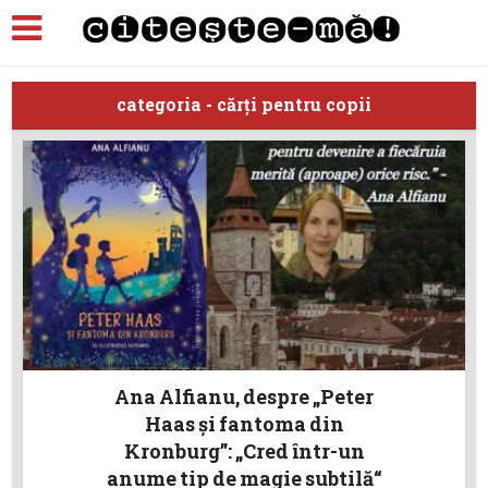
categoria - cărţi pentru copii
Ana Alfianu, despre „Peter
Haas și fantoma din
Kronburg”: „Cred într-un
anume tip de magie subtilă“