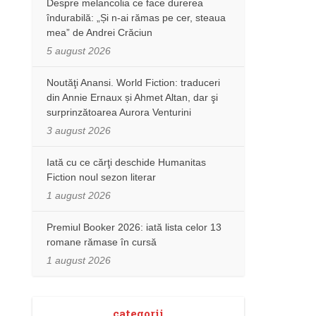
Despre melancolia ce face durerea
îndurabilă: „Și n-ai rămas pe cer, steaua
mea” de Andrei Crăciun
5 august 2026
Noutăţi Anansi. World Fiction: traduceri
din Annie Ernaux și Ahmet Altan, dar şi
surprinzătoarea Aurora Venturini
3 august 2026
Iată cu ce cărţi deschide Humanitas
Fiction noul sezon literar
1 august 2026
Premiul Booker 2026: iată lista celor 13
romane rămase în cursă
1 august 2026
categorii