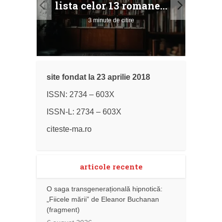
lista celor 13 romane...
3 minute de citire
site fondat la 23 aprilie 2018
ISSN: 2734 – 603X
ISSN-L: 2734 – 603X
citeste-ma.ro
articole recente
O saga transgenerațională hipnotică:
„Fiicele mării” de Eleanor Buchanan
(fragment)