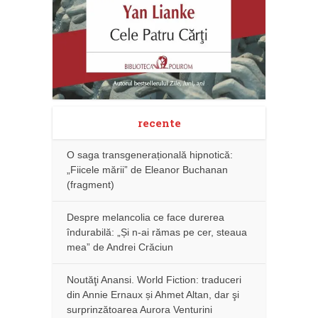
recente
O saga transgenerațională hipnotică:
„Fiicele mării” de Eleanor Buchanan
(fragment)
Despre melancolia ce face durerea
îndurabilă: „Și n-ai rămas pe cer, steaua
mea” de Andrei Crăciun
Noutăţi Anansi. World Fiction: traduceri
din Annie Ernaux și Ahmet Altan, dar şi
surprinzătoarea Aurora Venturini