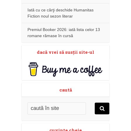
Iată cu ce cărţi deschide Humanitas
Fiction noul sezon literar
Premiul Booker 2026: iată lista celor 13
romane rămase în cursă
dacă vrei să susţii site-ul
caută
cuvinte cheie