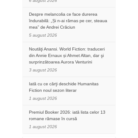
6 august 2026
Despre melancolia ce face durerea
îndurabilă: „Și n-ai rămas pe cer, steaua
mea” de Andrei Crăciun
5 august 2026
Noutăţi Anansi. World Fiction: traduceri
din Annie Ernaux și Ahmet Altan, dar şi
surprinzătoarea Aurora Venturini
3 august 2026
Iată cu ce cărţi deschide Humanitas
Fiction noul sezon literar
1 august 2026
Premiul Booker 2026: iată lista celor 13
romane rămase în cursă
1 august 2026