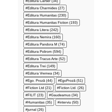
Editura Cartier
(34)
Editura Charmides
(27)
Editura Humanitas
(230)
Editura Humanitas Fiction
(193)
Editura Litera
(242)
Editura Nemira
(160)
Editura Pandora M
(74)
Editura Polirom
(594)
Editura Tracus Arte
(52)
Editura Trei
(149)
Editura Vremea
(34)
Ego. Proză
(44)
EgoProză
(51)
Fiction Ltd
(21)
Fiction Ltd.
(26)
FILIT
(23)
Gaudeamus
(34)
Humanitas
(35)
interviu
(50)
jurnal
(26)