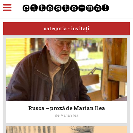
categoria - invitaţi
Rusca – proză de Marian Ilea
de
Marian Ilea