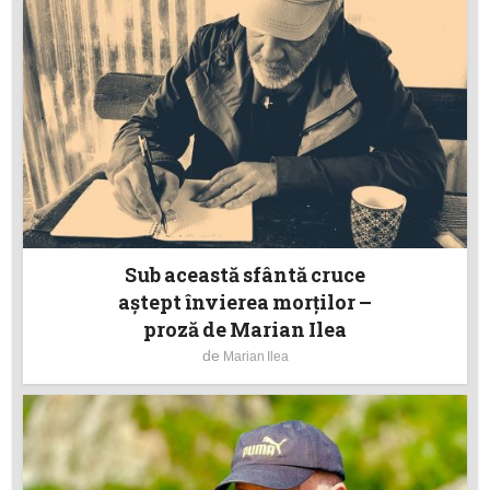
Sub această sfântă cruce
aștept învierea morților –
proză de Marian Ilea
de
Marian Ilea