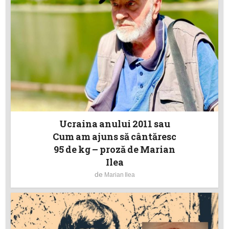
Ucraina anului 2011 sau
Cum am ajuns să cântăresc
95 de kg – proză de Marian
Ilea
de
Marian Ilea