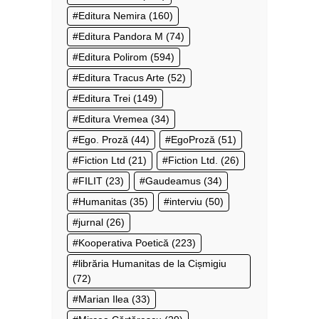
Editura Nemira
(160)
Editura Pandora M
(74)
Editura Polirom
(594)
Editura Tracus Arte
(52)
Editura Trei
(149)
Editura Vremea
(34)
Ego. Proză
(44)
EgoProză
(51)
Fiction Ltd
(21)
Fiction Ltd.
(26)
FILIT
(23)
Gaudeamus
(34)
Humanitas
(35)
interviu
(50)
jurnal
(26)
Kooperativa Poetică
(223)
librăria Humanitas de la Cișmigiu
(72)
Marian Ilea
(33)