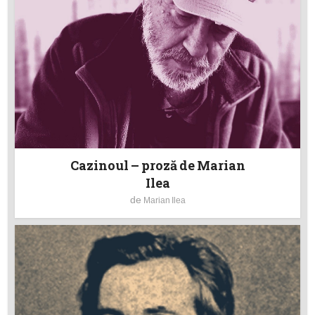
Cazinoul – proză de Marian
Ilea
de
Marian Ilea