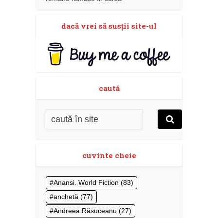
dacă vrei să susţii site-ul
caută
cuvinte cheie
Anansi. World Fiction
(83)
anchetă
(77)
Andreea Răsuceanu
(27)