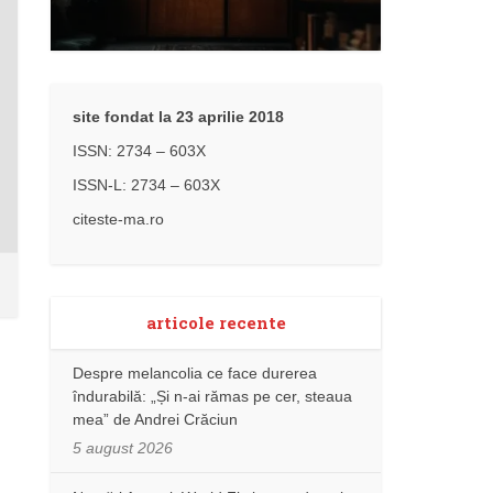
site fondat la 23 aprilie 2018
ISSN: 2734 – 603X
ISSN-L: 2734 – 603X
citeste-ma.ro
articole recente
Despre melancolia ce face durerea
îndurabilă: „Și n-ai rămas pe cer, steaua
mea” de Andrei Crăciun
5 august 2026