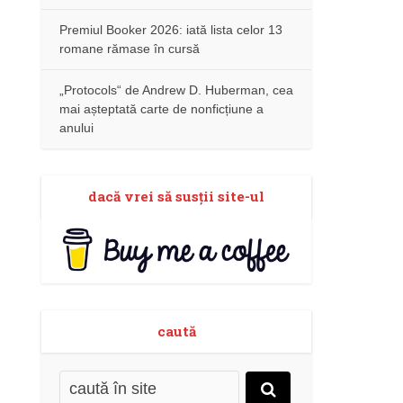
Premiul Booker 2026: iată lista celor 13
romane rămase în cursă
„Protocols“ de Andrew D. Huberman, cea
mai așteptată carte de nonficțiune a
anului
dacă vrei să susţii site-ul
caută