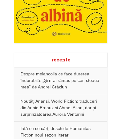
recente
Despre melancolia ce face durerea
îndurabilă: „Și n-ai rămas pe cer, steaua
mea” de Andrei Crăciun
Noutăţi Anansi. World Fiction: traduceri
din Annie Ernaux și Ahmet Altan, dar şi
surprinzătoarea Aurora Venturini
Iată cu ce cărţi deschide Humanitas
Fiction noul sezon literar