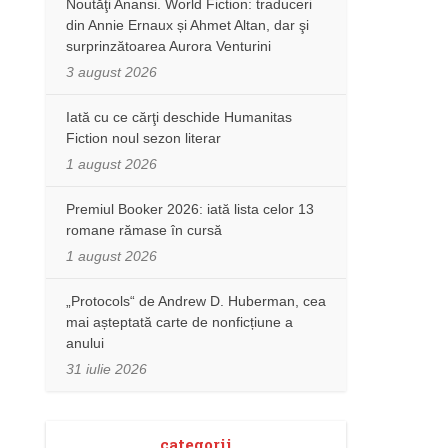
Noutăţi Anansi. World Fiction: traduceri
din Annie Ernaux și Ahmet Altan, dar şi
surprinzătoarea Aurora Venturini
3 august 2026
Iată cu ce cărţi deschide Humanitas
Fiction noul sezon literar
1 august 2026
Premiul Booker 2026: iată lista celor 13
romane rămase în cursă
1 august 2026
„Protocols“ de Andrew D. Huberman, cea
mai așteptată carte de nonficțiune a
anului
31 iulie 2026
categorii