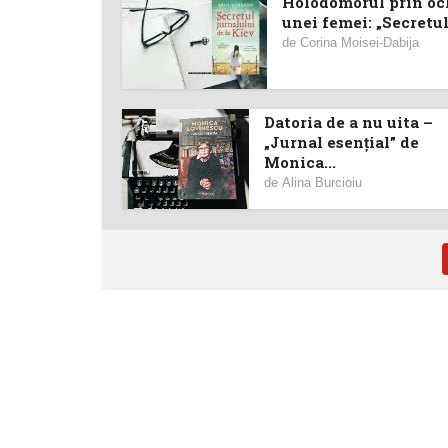
Holodomorul prin oc
unei femei: „Secretul.
de
Corina Moisei-Dabija
Datoria de a nu uita –
„Jurnal esenţial” de
Monica...
de
Alina Burcioiu