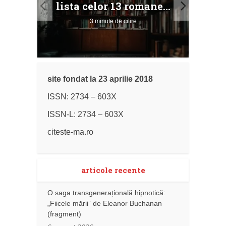
lista celor 13 romane...
3 minute de citire
site fondat la 23 aprilie 2018
ISSN: 2734 – 603X
ISSN-L: 2734 – 603X
citeste-ma.ro
articole recente
O saga transgenerațională hipnotică:
„Fiicele mării” de Eleanor Buchanan
(fragment)