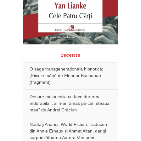
recente
O saga transgenerațională hipnotică:
„Fiicele mării” de Eleanor Buchanan
(fragment)
Despre melancolia ce face durerea
îndurabilă: „Și n-ai rămas pe cer, steaua
mea” de Andrei Crăciun
Noutăţi Anansi. World Fiction: traduceri
din Annie Ernaux și Ahmet Altan, dar şi
surprinzătoarea Aurora Venturini