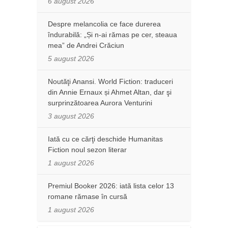
6 august 2026
Despre melancolia ce face durerea
îndurabilă: „Și n-ai rămas pe cer, steaua
mea” de Andrei Crăciun
5 august 2026
Noutăţi Anansi. World Fiction: traduceri
din Annie Ernaux și Ahmet Altan, dar şi
surprinzătoarea Aurora Venturini
3 august 2026
Iată cu ce cărţi deschide Humanitas
Fiction noul sezon literar
1 august 2026
Premiul Booker 2026: iată lista celor 13
romane rămase în cursă
1 august 2026