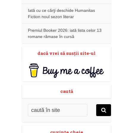
Iată cu ce cărţi deschide Humanitas
Fiction noul sezon literar
Premiul Booker 2026: iată lista celor 13
romane rămase în cursă
dacă vrei să susţii site-ul
caută
cuvinte cheie