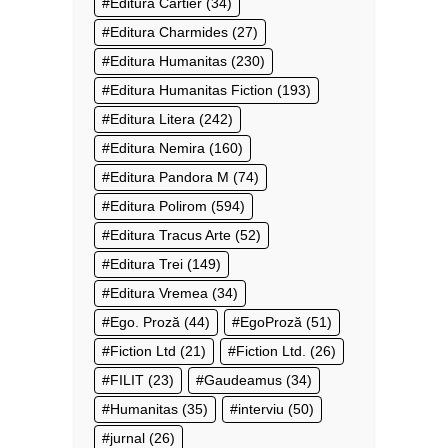
Editura Cartier
(34)
Editura Charmides
(27)
Editura Humanitas
(230)
Editura Humanitas Fiction
(193)
Editura Litera
(242)
Editura Nemira
(160)
Editura Pandora M
(74)
Editura Polirom
(594)
Editura Tracus Arte
(52)
Editura Trei
(149)
Editura Vremea
(34)
Ego. Proză
(44)
EgoProză
(51)
Fiction Ltd
(21)
Fiction Ltd.
(26)
FILIT
(23)
Gaudeamus
(34)
Humanitas
(35)
interviu
(50)
jurnal
(26)