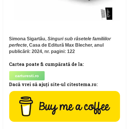
Simona Sigartău,
Singuri sub râsetele familiilor
perfecte
, Casa de Editură Max Blecher, anul
publicării: 2024, nr. pagini: 122
Cartea poate fi cumpărată de la:
carturesti.ro
Dacă vrei să ajuţi site-ul citestema.ro: