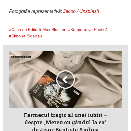
Fotografie reprezentativă:
Jacob
/
Unsplash
Casa de Editură Max Blecher
Kooperativa Poetică
Simona Sigartău
Farmecul tragic al unei iubiri –
despre „Mereu cu gândul la ea”
de Jean-Baptiste Andrea