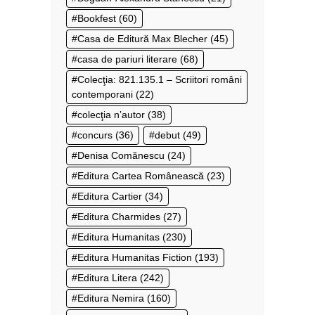
Bookfest
(60)
Casa de Editură Max Blecher
(45)
casa de pariuri literare
(68)
Colecţia: 821.135.1 – Scriitori români
contemporani
(22)
colecţia n’autor
(38)
concurs
(36)
debut
(49)
Denisa Comănescu
(24)
Editura Cartea Românească
(23)
Editura Cartier
(34)
Editura Charmides
(27)
Editura Humanitas
(230)
Editura Humanitas Fiction
(193)
Editura Litera
(242)
Editura Nemira
(160)