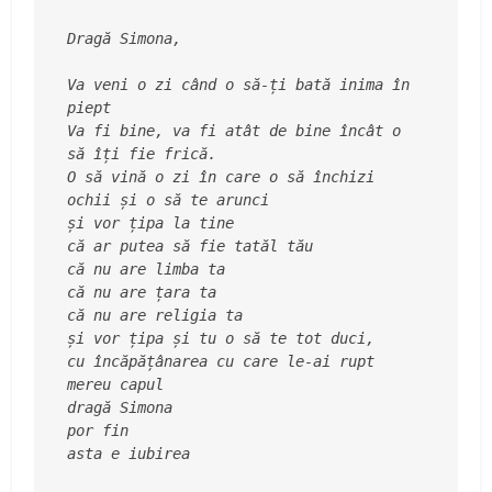
Dragă Simona,
Va veni o zi când o să-ți bată inima în 
piept
Va fi bine, va fi atât de bine încât o 
să îți fie frică.
O să vină o zi în care o să închizi 
ochii și o să te arunci
și vor țipa la tine
că ar putea să fie tatăl tău
că nu are limba ta
că nu are țara ta
că nu are religia ta
și vor țipa și tu o să te tot duci,
cu încăpățânarea cu care le-ai rupt 
mereu capul
dragă Simona
por fin
asta e iubirea