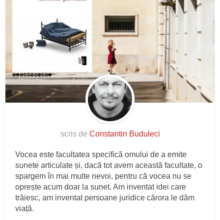
scris de
Constantin Buduleci
Vocea este facultatea specifică omului de a emite
sunete articulate și, dacă tot avem această facultate, o
spargem în mai multe nevoi, pentru că vocea nu se
oprește acum doar la sunet. Am inventat idei care
trăiesc, am inventat persoane juridice cărora le dăm
viață.