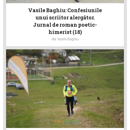
Vasile Baghiu: Confesiunile
unui scriitor alergător.
Jurnal de roman poetic-
himerist (18)
de
Vasile Baghiu