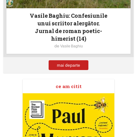
Vasile Baghiu: Confesiunile
unui scriitor alergător.
Jurnal de roman poetic-
himerist (14)
de
Vasile Baghiu
mai departe
ce am citit