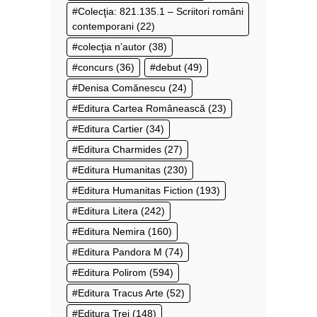
Colecţia: 821.135.1 – Scriitori români
contemporani
(22)
colecţia n’autor
(38)
concurs
(36)
debut
(49)
Denisa Comănescu
(24)
Editura Cartea Românească
(23)
Editura Cartier
(34)
Editura Charmides
(27)
Editura Humanitas
(230)
Editura Humanitas Fiction
(193)
Editura Litera
(242)
Editura Nemira
(160)
Editura Pandora M
(74)
Editura Polirom
(594)
Editura Tracus Arte
(52)
Editura Trei
(148)