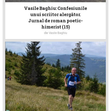
Vasile Baghiu: Confesiunile
unui scriitor alergător.
Jurnal de roman poetic-
himerist (15)
de
Vasile Baghiu