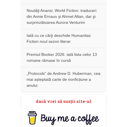
Noutăţi Anansi. World Fiction: traduceri
din Annie Ernaux și Ahmet Altan, dar şi
surprinzătoarea Aurora Venturini
Iată cu ce cărţi deschide Humanitas
Fiction noul sezon literar
Premiul Booker 2026: iată lista celor 13
romane rămase în cursă
„Protocols“ de Andrew D. Huberman, cea
mai așteptată carte de nonficțiune a
anului
dacă vrei să susţii site-ul