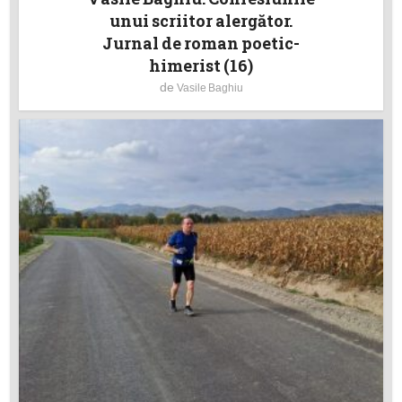
unui scriitor alergător.
Jurnal de roman poetic-
himerist (16)
de
Vasile Baghiu