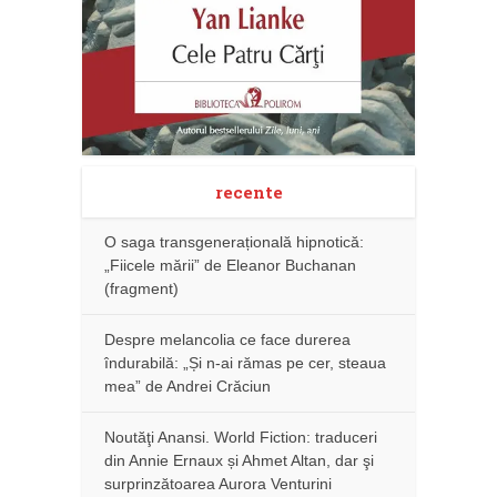
recente
O saga transgenerațională hipnotică:
„Fiicele mării” de Eleanor Buchanan
(fragment)
Despre melancolia ce face durerea
îndurabilă: „Și n-ai rămas pe cer, steaua
mea” de Andrei Crăciun
Noutăţi Anansi. World Fiction: traduceri
din Annie Ernaux și Ahmet Altan, dar şi
surprinzătoarea Aurora Venturini