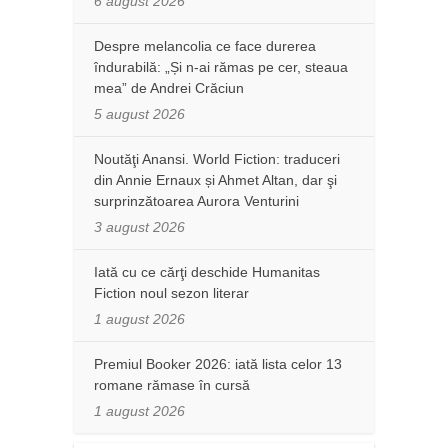
6 august 2026
Despre melancolia ce face durerea
îndurabilă: „Și n-ai rămas pe cer, steaua
mea” de Andrei Crăciun
5 august 2026
Noutăţi Anansi. World Fiction: traduceri
din Annie Ernaux și Ahmet Altan, dar şi
surprinzătoarea Aurora Venturini
3 august 2026
Iată cu ce cărţi deschide Humanitas
Fiction noul sezon literar
1 august 2026
Premiul Booker 2026: iată lista celor 13
romane rămase în cursă
1 august 2026