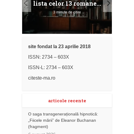
lista celor 13 romane...
3 minute de citire
site fondat la 23 aprilie 2018
ISSN: 2734 – 603X
ISSN-L: 2734 – 603X
citeste-ma.ro
articole recente
O saga transgenerațională hipnotică:
„Fiicele mării” de Eleanor Buchanan
(fragment)