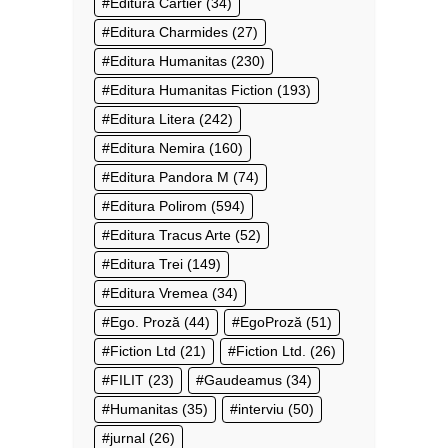
Editura Cartier
(34)
Editura Charmides
(27)
Editura Humanitas
(230)
Editura Humanitas Fiction
(193)
Editura Litera
(242)
Editura Nemira
(160)
Editura Pandora M
(74)
Editura Polirom
(594)
Editura Tracus Arte
(52)
Editura Trei
(149)
Editura Vremea
(34)
Ego. Proză
(44)
EgoProză
(51)
Fiction Ltd
(21)
Fiction Ltd.
(26)
FILIT
(23)
Gaudeamus
(34)
Humanitas
(35)
interviu
(50)
jurnal
(26)