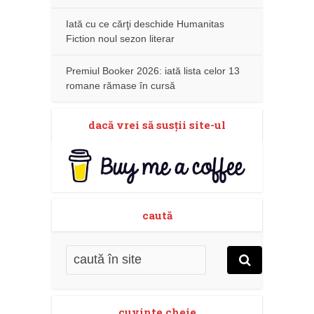
Iată cu ce cărţi deschide Humanitas
Fiction noul sezon literar
Premiul Booker 2026: iată lista celor 13
romane rămase în cursă
dacă vrei să susţii site-ul
caută
cuvinte cheie