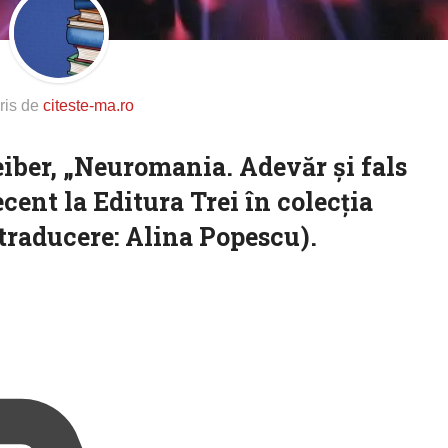
ris de
citeste-ma.ro
iber, „Neuromania. Adevăr și fals
ecent la Editura Trei în colecția
(traducere: Alina Popescu).