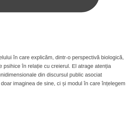
elului în care explicăm, dintr-o perspectivă biologică,
 psihice în relație cu creierul. El atrage atenția
r unidimensionale din discursul public asociat
u doar imaginea de sine, ci și modul în care înțelegem