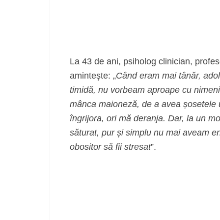
La 43 de ani, psiholog clinician, profes
aminteşte: „
Când eram mai tânăr, adole
timidă, nu vorbeam aproape cu nimeni, 
mânca maioneză, de a avea șosetele ude
îngrijora, ori mă deranja. Dar, la un
săturat, pur și simplu nu mai aveam en
obositor să fii stresat
”.