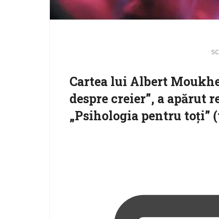
sc
Cartea lui Albert Moukhe
despre creier”, a apărut r
„Psihologia pentru toți” 