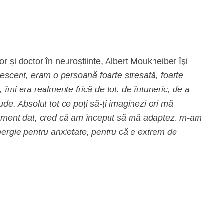
or și doctor în neuroștiințe, Albert Moukheiber îşi
scent, eram o persoană foarte stresată, foarte
îmi era realmente frică de tot: de întuneric, de a
. Absolut tot ce poți să-ți imaginezi ori mă
 moment dat, cred că am început să mă adaptez, m-am
ergie pentru anxietate, pentru că e extrem de