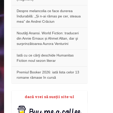
Despre melancolia ce face durerea
îndurabilă: „Și n-ai rămas pe cer, steaua
mea” de Andrei Crăciun
Noutăţi Anansi. World Fiction: traduceri
din Annie Ernaux și Ahmet Altan, dar şi
surprinzătoarea Aurora Venturini
Iată cu ce cărţi deschide Humanitas
Fiction noul sezon literar
Premiul Booker 2026: iată lista celor 13
romane rămase în cursă
dacă vrei să susţii site-ul