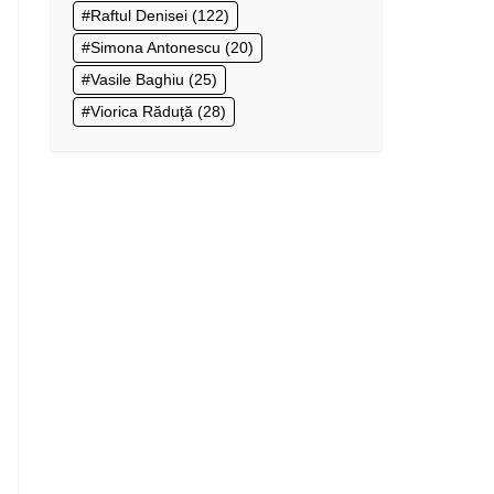
Raftul Denisei
(122)
Simona Antonescu
(20)
Vasile Baghiu
(25)
Viorica Răduţă
(28)