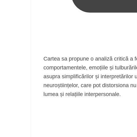
Cartea sa propune o analiză critică a f
comportamentele, emoțiile și tulburările
asupra simplificărilor și interpretărilo
neuroștiințelor, care pot distorsiona n
lumea și relațiile interpersonale.