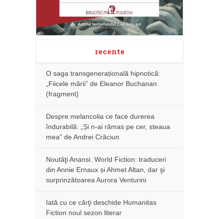
recente
O saga transgenerațională hipnotică:
„Fiicele mării” de Eleanor Buchanan
(fragment)
Despre melancolia ce face durerea
îndurabilă: „Și n-ai rămas pe cer, steaua
mea” de Andrei Crăciun
Noutăţi Anansi. World Fiction: traduceri
din Annie Ernaux și Ahmet Altan, dar şi
surprinzătoarea Aurora Venturini
Iată cu ce cărţi deschide Humanitas
Fiction noul sezon literar