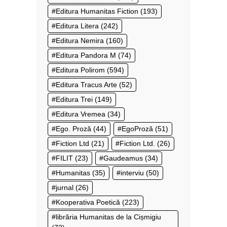
Editura Humanitas Fiction
(193)
Editura Litera
(242)
Editura Nemira
(160)
Editura Pandora M
(74)
Editura Polirom
(594)
Editura Tracus Arte
(52)
Editura Trei
(149)
Editura Vremea
(34)
Ego. Proză
(44)
EgoProză
(51)
Fiction Ltd
(21)
Fiction Ltd.
(26)
FILIT
(23)
Gaudeamus
(34)
Humanitas
(35)
interviu
(50)
jurnal
(26)
Kooperativa Poetică
(223)
librăria Humanitas de la Cișmigiu