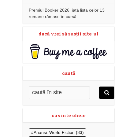
Premiul Booker 2026: iată lista celor 13
romane rămase în cursă
dacă vrei să susţii site-ul
caută
cuvinte cheie
Anansi. World Fiction
(83)