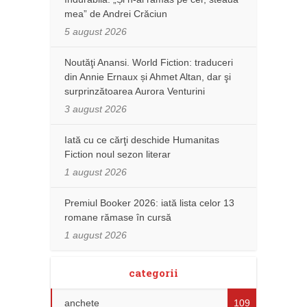
mea” de Andrei Crăciun
5 august 2026
Noutăţi Anansi. World Fiction: traduceri
din Annie Ernaux și Ahmet Altan, dar şi
surprinzătoarea Aurora Venturini
3 august 2026
Iată cu ce cărţi deschide Humanitas
Fiction noul sezon literar
1 august 2026
Premiul Booker 2026: iată lista celor 13
romane rămase în cursă
1 august 2026
categorii
anchete
109