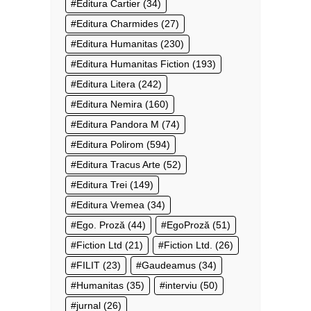
Editura Cartier
(34)
Editura Charmides
(27)
Editura Humanitas
(230)
Editura Humanitas Fiction
(193)
Editura Litera
(242)
Editura Nemira
(160)
Editura Pandora M
(74)
Editura Polirom
(594)
Editura Tracus Arte
(52)
Editura Trei
(149)
Editura Vremea
(34)
Ego. Proză
(44)
EgoProză
(51)
Fiction Ltd
(21)
Fiction Ltd.
(26)
FILIT
(23)
Gaudeamus
(34)
Humanitas
(35)
interviu
(50)
jurnal
(26)