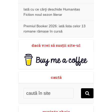
Iată cu ce cărţi deschide Humanitas
Fiction noul sezon literar
Premiul Booker 2026: iată lista celor 13
romane rămase în cursă
dacă vrei să susţii site-ul
caută
cuvinte cheie