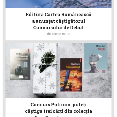
Editura Cartea Românească
a anunţat câștigătorul
Concursului de Debut
de
citeste-ma.ro
Concurs Polirom: puteţi
câştiga trei cărţi din colecţia