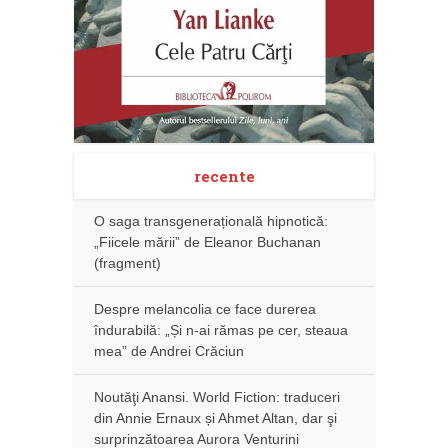
recente
O saga transgenerațională hipnotică:
„Fiicele mării” de Eleanor Buchanan
(fragment)
Despre melancolia ce face durerea
îndurabilă: „Și n-ai rămas pe cer, steaua
mea” de Andrei Crăciun
Noutăţi Anansi. World Fiction: traduceri
din Annie Ernaux și Ahmet Altan, dar şi
surprinzătoarea Aurora Venturini