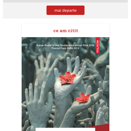
mai departe
ce am citit