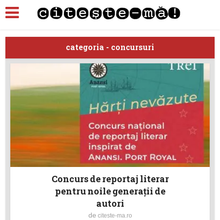
categoria - concursuri
Concurs de reportaj literar
pentru noile generații de
autori
de
citeste-ma.ro