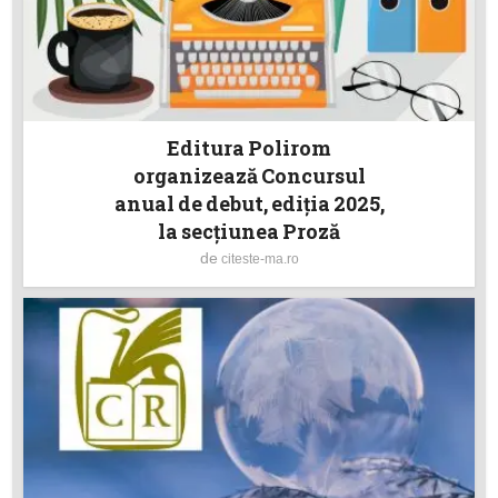
Editura Polirom
organizează Concursul
anual de debut, ediția 2025,
la secțiunea Proză
de
citeste-ma.ro