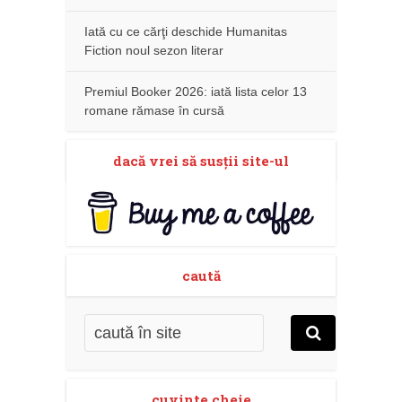
Iată cu ce cărţi deschide Humanitas
Fiction noul sezon literar
Premiul Booker 2026: iată lista celor 13
romane rămase în cursă
dacă vrei să susţii site-ul
caută
cuvinte cheie