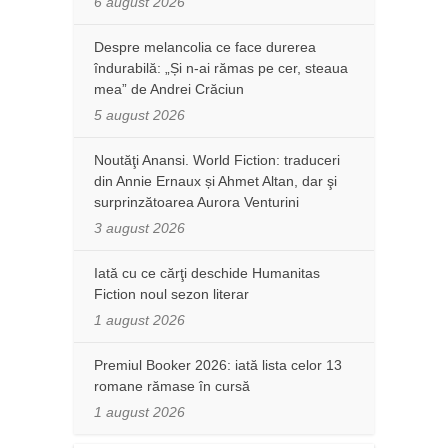
6 august 2026
Despre melancolia ce face durerea
îndurabilă: „Și n-ai rămas pe cer, steaua
mea” de Andrei Crăciun
5 august 2026
Noutăţi Anansi. World Fiction: traduceri
din Annie Ernaux și Ahmet Altan, dar şi
surprinzătoarea Aurora Venturini
3 august 2026
Iată cu ce cărţi deschide Humanitas
Fiction noul sezon literar
1 august 2026
Premiul Booker 2026: iată lista celor 13
romane rămase în cursă
1 august 2026