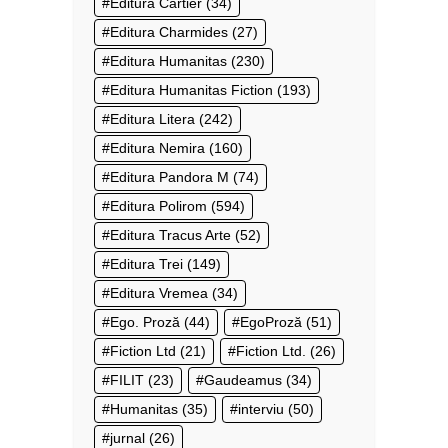
Editura Cartier
(34)
Editura Charmides
(27)
Editura Humanitas
(230)
Editura Humanitas Fiction
(193)
Editura Litera
(242)
Editura Nemira
(160)
Editura Pandora M
(74)
Editura Polirom
(594)
Editura Tracus Arte
(52)
Editura Trei
(149)
Editura Vremea
(34)
Ego. Proză
(44)
EgoProză
(51)
Fiction Ltd
(21)
Fiction Ltd.
(26)
FILIT
(23)
Gaudeamus
(34)
Humanitas
(35)
interviu
(50)
jurnal
(26)