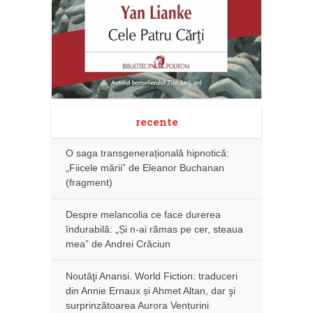
recente
O saga transgenerațională hipnotică:
„Fiicele mării” de Eleanor Buchanan
(fragment)
Despre melancolia ce face durerea
îndurabilă: „Și n-ai rămas pe cer, steaua
mea” de Andrei Crăciun
Noutăţi Anansi. World Fiction: traduceri
din Annie Ernaux și Ahmet Altan, dar şi
surprinzătoarea Aurora Venturini