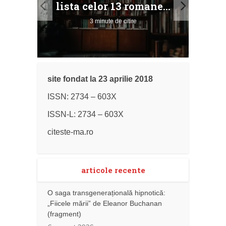
lista celor 13 romane...
3 minute de citire
site fondat la 23 aprilie 2018
ISSN: 2734 – 603X
ISSN-L: 2734 – 603X
citeste-ma.ro
articole recente
O saga transgenerațională hipnotică:
„Fiicele mării” de Eleanor Buchanan
(fragment)