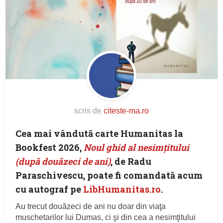
scris de
citeste-ma.ro
Cea mai vândută carte Humanitas la
Bookfest 2026,
Noul ghid al nesimțitului
(după douăzeci de ani)
,
de Radu
Paraschivescu, poate fi comandată acum
cu autograf pe
LibHumanitas.ro
.
Au trecut douăzeci de ani nu doar din viaţa
muschetarilor lui Dumas, ci şi din cea a nesimţitului