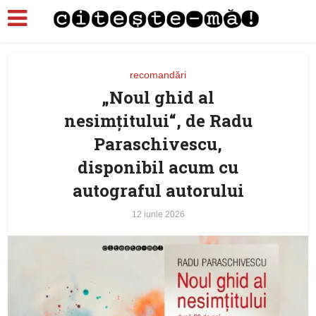
recomandări
„Noul ghid al
nesimțitului“, de Radu
Paraschivescu,
disponibil acum cu
autograful autorului
12 iunie 2026