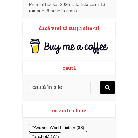
Premiul Booker 2026: iată lista celor 13
romane rămase în cursă
dacă vrei să susţii site-ul
caută
cuvinte cheie
Anansi. World Fiction
(83)
anchetă
(77)