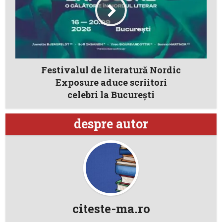
Festivalul de literatură Nordic
Exposure aduce scriitori
celebri la Bucureşti
despre autor
citeste-ma.ro