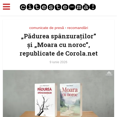
comunicate de presă
recomandări
•
„Pădurea spânzuraților”
şi „Moara cu noroc”,
republicate de Corola.net
9 iunie 2026