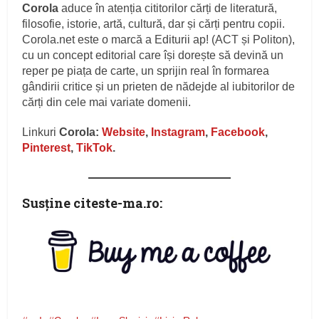
Corola
aduce în atenția cititorilor cărți de literatură,
filosofie, istorie, artă, cultură, dar și cărți pentru copii.
Corola.net este o marcă a Editurii ap! (ACT și Politon),
cu un concept editorial care își dorește să devină un
reper pe piața de carte, un sprijin real în formarea
gândirii critice și un prieten de nădejde al iubitorilor de
cărți din cele mai variate domenii.
Linkuri
Corola:
Website
,
Instagram
,
Facebook
,
Pinterest
,
TikTok
.
Susţine citeste-ma.ro: