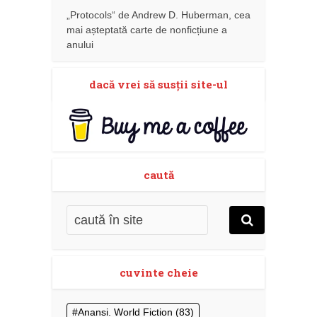
„Protocols“ de Andrew D. Huberman, cea
mai așteptată carte de nonficțiune a
anului
dacă vrei să susţii site-ul
caută
cuvinte cheie
Anansi. World Fiction
(83)