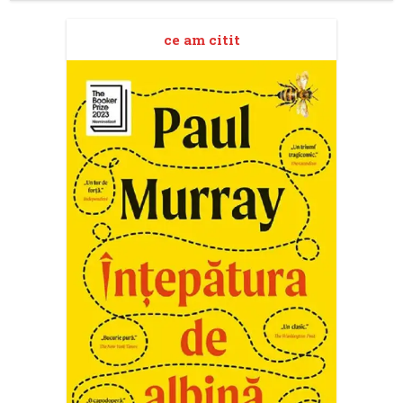
ce am citit