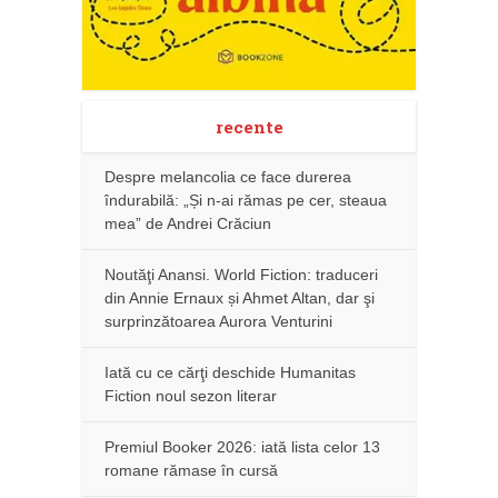
recente
Despre melancolia ce face durerea
îndurabilă: „Și n-ai rămas pe cer, steaua
mea” de Andrei Crăciun
Noutăţi Anansi. World Fiction: traduceri
din Annie Ernaux și Ahmet Altan, dar şi
surprinzătoarea Aurora Venturini
Iată cu ce cărţi deschide Humanitas
Fiction noul sezon literar
Premiul Booker 2026: iată lista celor 13
romane rămase în cursă