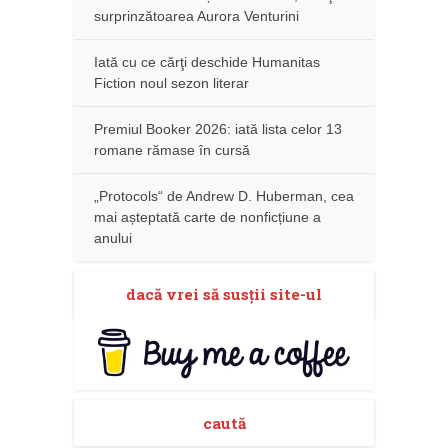
surprinzătoarea Aurora Venturini
Iată cu ce cărţi deschide Humanitas
Fiction noul sezon literar
Premiul Booker 2026: iată lista celor 13
romane rămase în cursă
„Protocols“ de Andrew D. Huberman, cea
mai așteptată carte de nonficțiune a
anului
dacă vrei să susţii site-ul
caută