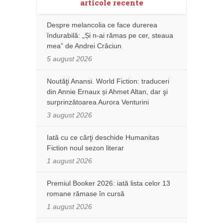
articole recente
Despre melancolia ce face durerea
îndurabilă: „Și n-ai rămas pe cer, steaua
mea” de Andrei Crăciun
5 august 2026
Noutăţi Anansi. World Fiction: traduceri
din Annie Ernaux și Ahmet Altan, dar şi
surprinzătoarea Aurora Venturini
3 august 2026
Iată cu ce cărţi deschide Humanitas
Fiction noul sezon literar
1 august 2026
Premiul Booker 2026: iată lista celor 13
romane rămase în cursă
1 august 2026