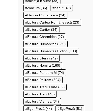
colecţia n’autor
(38)
concurs
(36)
debut
(49)
Denisa Comănescu
(24)
Editura Cartea Românească
(23)
Editura Cartier
(34)
Editura Charmides
(27)
Editura Humanitas
(230)
Editura Humanitas Fiction
(193)
Editura Litera
(242)
Editura Nemira
(160)
Editura Pandora M
(74)
Editura Polirom
(594)
Editura Tracus Arte
(52)
Editura Trei
(148)
Editura Vremea
(34)
Ego. Proză
(44)
EgoProză
(51)