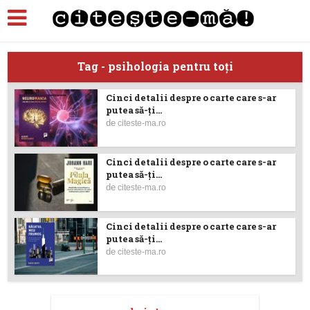
Tag - psihologia pentru toţi
Cinci detalii despre o carte care s-ar
putea să-ţi...
de
citeste-ma.ro
Cinci detalii despre o carte care s-ar
putea să-ţi...
de
citeste-ma.ro
Cinci detalii despre o carte care s-ar
putea să-ţi...
de
citeste-ma.ro