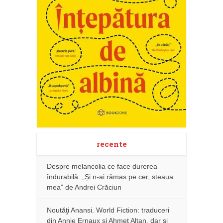
recente
Despre melancolia ce face durerea
îndurabilă: „Și n-ai rămas pe cer, steaua
mea” de Andrei Crăciun
Noutăţi Anansi. World Fiction: traduceri
din Annie Ernaux și Ahmet Altan, dar şi