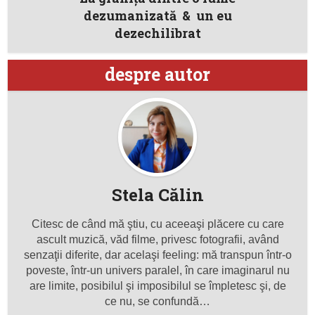
dezumanizată & un eu
dezechilibrat
despre autor
Stela Călin
Citesc de când mă ştiu, cu aceeaşi plăcere cu care
ascult muzică, văd filme, privesc fotografii, având
senzaţii diferite, dar acelaşi feeling: mă transpun într-o
poveste, într-un univers paralel, în care imaginarul nu
are limite, posibilul şi imposibilul se împletesc şi, de
ce nu, se confundă…