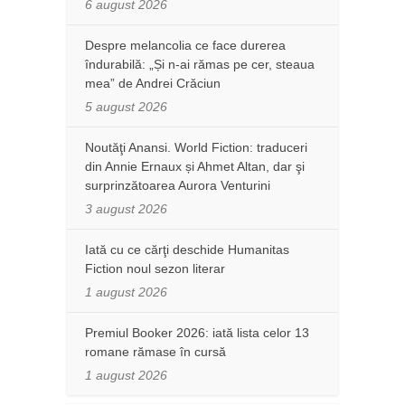
6 august 2026
Despre melancolia ce face durerea
îndurabilă: „Și n-ai rămas pe cer, steaua
mea” de Andrei Crăciun
5 august 2026
Noutăţi Anansi. World Fiction: traduceri
din Annie Ernaux și Ahmet Altan, dar şi
surprinzătoarea Aurora Venturini
3 august 2026
Iată cu ce cărţi deschide Humanitas
Fiction noul sezon literar
1 august 2026
Premiul Booker 2026: iată lista celor 13
romane rămase în cursă
1 august 2026