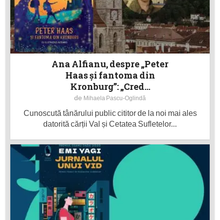
Ana Alfianu, despre „Peter
Haas și fantoma din
Kronburg”: „Cred...
de
Mihaela Pascu-Oglindă
Cunoscută tânărului public cititor de la noi mai ales
datorită cărții Val și Cetatea Sufletelor...