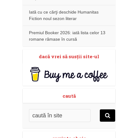
Iată cu ce cărţi deschide Humanitas
Fiction noul sezon literar
Premiul Booker 2026: iată lista celor 13
romane rămase în cursă
dacă vrei să susţii site-ul
caută