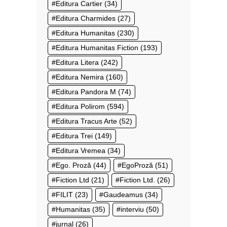
Editura Cartier
(34)
Editura Charmides
(27)
Editura Humanitas
(230)
Editura Humanitas Fiction
(193)
Editura Litera
(242)
Editura Nemira
(160)
Editura Pandora M
(74)
Editura Polirom
(594)
Editura Tracus Arte
(52)
Editura Trei
(149)
Editura Vremea
(34)
Ego. Proză
(44)
EgoProză
(51)
Fiction Ltd
(21)
Fiction Ltd.
(26)
FILIT
(23)
Gaudeamus
(34)
Humanitas
(35)
interviu
(50)
jurnal
(26)