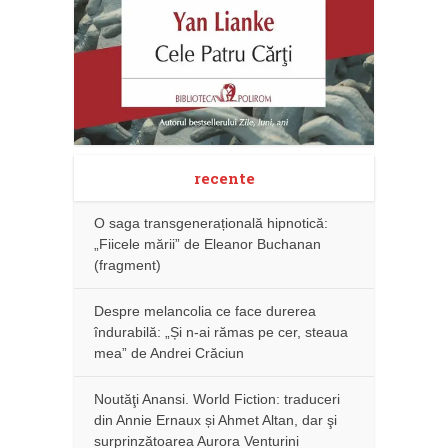
recente
O saga transgenerațională hipnotică:
„Fiicele mării” de Eleanor Buchanan
(fragment)
Despre melancolia ce face durerea
îndurabilă: „Și n-ai rămas pe cer, steaua
mea” de Andrei Crăciun
Noutăţi Anansi. World Fiction: traduceri
din Annie Ernaux și Ahmet Altan, dar şi
surprinzătoarea Aurora Venturini