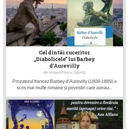
Cel dintâi cuceritor.
„Diabolicele” lui Barbey
d’Aurevilly
de
Mihaela Pascu-Oglindă
Prozatorul francez Barbey d’Aurevilly (1808-1889) a
scris mai multe romane și povestiri care aveau...