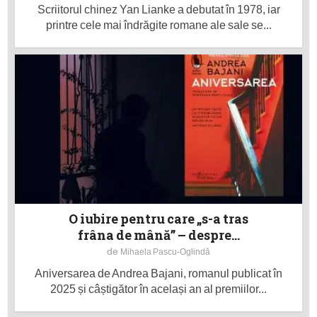
Scriitorul chinez Yan Lianke a debutat în 1978, iar
printre cele mai îndrăgite romane ale sale se...
O iubire pentru care „s-a tras
frâna de mână” – despre...
de
Mihaela Pascu-Oglindă
Aniversarea de Andrea Bajani, romanul publicat în
2025 și câștigător în același an al premiilor...