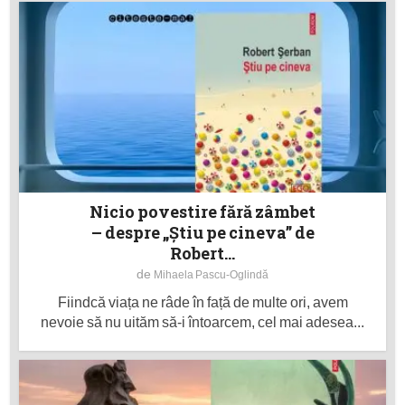
Nicio povestire fără zâmbet
– despre „Știu pe cineva” de
Robert...
de
Mihaela Pascu-Oglindă
Fiindcă viața ne râde în față de multe ori, avem
nevoie să nu uităm să-i întoarcem, cel mai adesea...