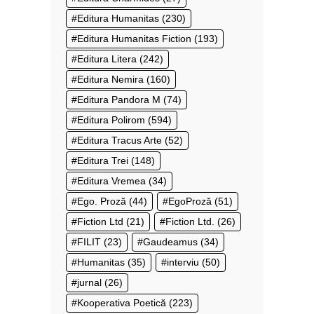
Editura Humanitas
(230)
Editura Humanitas Fiction
(193)
Editura Litera
(242)
Editura Nemira
(160)
Editura Pandora M
(74)
Editura Polirom
(594)
Editura Tracus Arte
(52)
Editura Trei
(148)
Editura Vremea
(34)
Ego. Proză
(44)
EgoProză
(51)
Fiction Ltd
(21)
Fiction Ltd.
(26)
FILIT
(23)
Gaudeamus
(34)
Humanitas
(35)
interviu
(50)
jurnal
(26)
Kooperativa Poetică
(223)