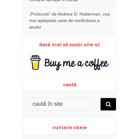
„Protocols“ de Andrew D. Huberman, cea
mai așteptată carte de nonficțiune a
anului
dacă vrei să susţii site-ul
caută
cuvinte cheie