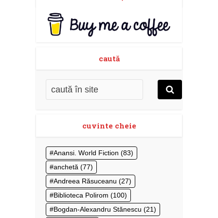
caută
cuvinte cheie
Anansi. World Fiction
(83)
anchetă
(77)
Andreea Răsuceanu
(27)
Biblioteca Polirom
(100)
Bogdan-Alexandru Stănescu
(21)