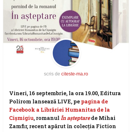
scris de
citeste-ma.ro
Vineri, 16 septembrie, la ora 19.00, Editura
Polirom lansează
LIVE
, pe
pagina de
Facebook a Librăriei Humanitas de la
Cișmigiu
, romanul
În așteptare
de Mihai
Zamfir, recent apărut în colecția Fiction