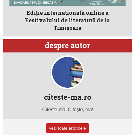
Ediție internațională online a
Festivalului de literatură de la
Timișoara
despre autor
citeste-ma.ro
Citeşte-mă! Citeşte, mă!
vezi toate articolele