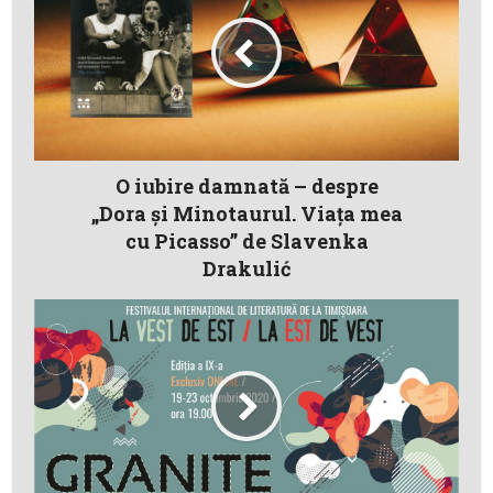
O iubire damnată – despre
„Dora şi Minotaurul. Viaţa mea
cu Picasso” de Slavenka
Drakulić