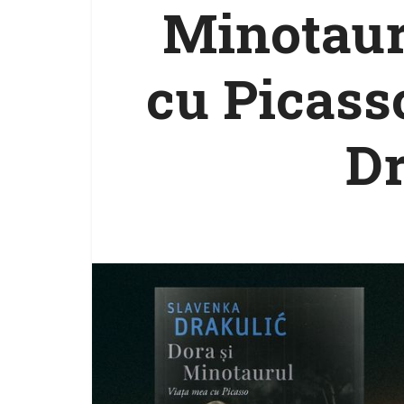
Minotaur
cu Picass
Dr