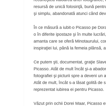
resursă de unică folosinţă, bună pentru n
şi simplu, abandonată atunci când de
În ce măsură a iubit-o Picasso pe Dora
o în diferite ipostaze şi în multe lucrăr
amanta care se oferă Minotaurului, con
inspiraţiei lui, până la femeia plânsă, 
Ce putem şti, documentat, graţie Slave
Picasso. Atât de mult încât şi-a abadona
fotografiei şi picturii spre a deveni u
Atât de mult, încât s-a lăsat golită de
reprezentat iubirea ei pentru Picasso.
Văzut prin ochii Dorei Maar, Picasso 