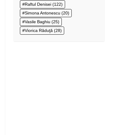
Raftul Denisei
(122)
Simona Antonescu
(20)
Vasile Baghiu
(25)
Viorica Răduţă
(28)