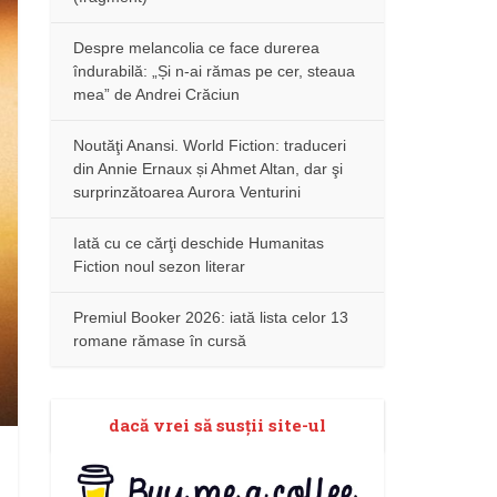
Despre melancolia ce face durerea
îndurabilă: „Și n-ai rămas pe cer, steaua
mea” de Andrei Crăciun
Noutăţi Anansi. World Fiction: traduceri
din Annie Ernaux și Ahmet Altan, dar şi
surprinzătoarea Aurora Venturini
Iată cu ce cărţi deschide Humanitas
Fiction noul sezon literar
Premiul Booker 2026: iată lista celor 13
romane rămase în cursă
dacă vrei să susţii site-ul