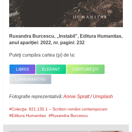
Ruxandra Burcescu, „Instabil”, Editura Humanitas,
anul apariției: 2022, nr. pagini: 232
Puteţi cumpăra cartea (şi) de la:
LIBRIS
ELEFANT
CĂRTUREŞTI
LIBHUMANITAS
Fotografie reprezentativă:
Annie Spratt
/
Unsplash
Colecţia: 821.135.1 – Scriitori români contemporani
Editura Humanitas
Ruxandra Burcescu