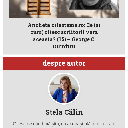
Ancheta citestema.ro: Ce (şi
cum) citesc scriitorii vara
aceasta? (15) – George C.
Dumitru
despre autor
Stela Călin
Citesc de când mă ştiu, cu aceeaşi plăcere cu care