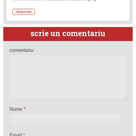
răspunde
scrie un comentariu
comentariu
Nume
*
Email
*