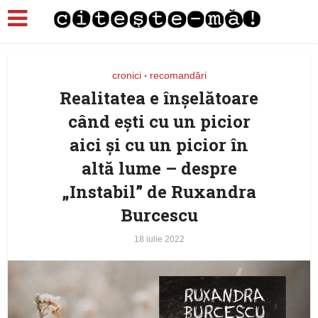
cronici
recomandări
•
Realitatea e înșelătoare
când ești cu un picior
aici și cu un picior în
altă lume – despre
„Instabil” de Ruxandra
Burcescu
18 iulie 2022