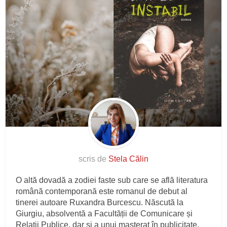
scris de
Stela Călin
O altă dovadă a zodiei faste sub care se află literatura
română contemporană este romanul de debut al
tinerei autoare Ruxandra Burcescu. Născută la
Giurgiu, absolventă a Facultății de Comunicare și
Relații Publice, dar și a unui masterat în publicitate,