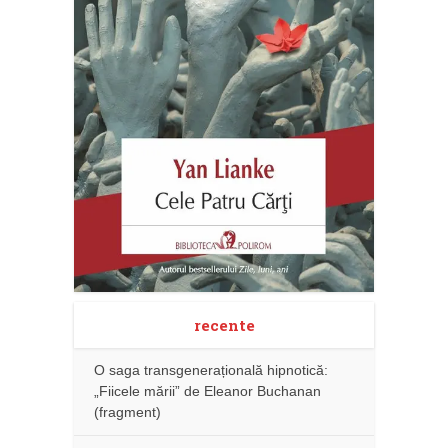
recente
O saga transgenerațională hipnotică:
„Fiicele mării” de Eleanor Buchanan
(fragment)