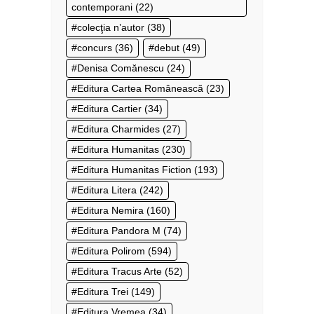
contemporani
(22)
colecţia n’autor
(38)
concurs
(36)
debut
(49)
Denisa Comănescu
(24)
Editura Cartea Românească
(23)
Editura Cartier
(34)
Editura Charmides
(27)
Editura Humanitas
(230)
Editura Humanitas Fiction
(193)
Editura Litera
(242)
Editura Nemira
(160)
Editura Pandora M
(74)
Editura Polirom
(594)
Editura Tracus Arte
(52)
Editura Trei
(149)
Editura Vremea
(34)