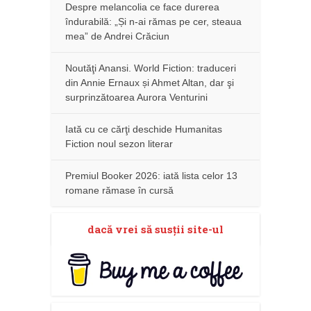
Despre melancolia ce face durerea
îndurabilă: „Și n-ai rămas pe cer, steaua
mea” de Andrei Crăciun
Noutăţi Anansi. World Fiction: traduceri
din Annie Ernaux și Ahmet Altan, dar şi
surprinzătoarea Aurora Venturini
Iată cu ce cărţi deschide Humanitas
Fiction noul sezon literar
Premiul Booker 2026: iată lista celor 13
romane rămase în cursă
dacă vrei să susţii site-ul