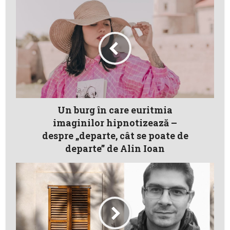
Un burg în care euritmia
imaginilor hipnotizează –
despre „departe, cât se poate de
departe” de Alin Ioan