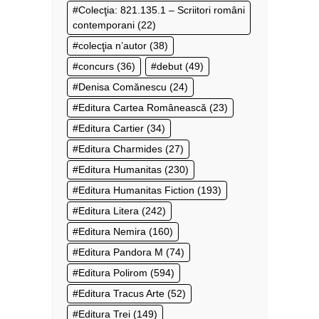
Colecţia: 821.135.1 – Scriitori români
contemporani
(22)
colecţia n’autor
(38)
concurs
(36)
debut
(49)
Denisa Comănescu
(24)
Editura Cartea Românească
(23)
Editura Cartier
(34)
Editura Charmides
(27)
Editura Humanitas
(230)
Editura Humanitas Fiction
(193)
Editura Litera
(242)
Editura Nemira
(160)
Editura Pandora M
(74)
Editura Polirom
(594)
Editura Tracus Arte
(52)
Editura Trei
(149)