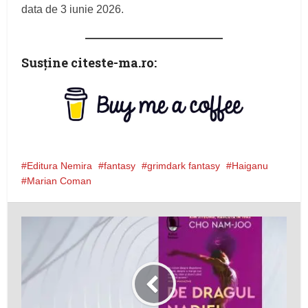
data de 3 iunie 2026.
Susţine citeste-ma.ro:
Editura Nemira
fantasy
grimdark fantasy
Haiganu
Marian Coman