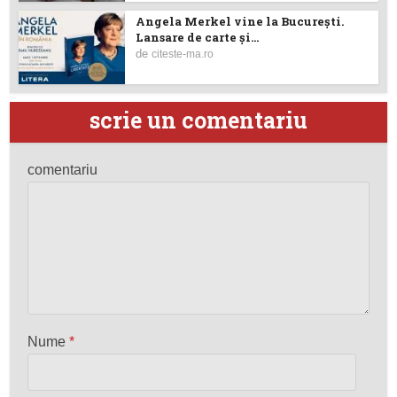
Angela Merkel vine la București.
Lansare de carte şi...
de
citeste-ma.ro
scrie un comentariu
comentariu
Nume
*