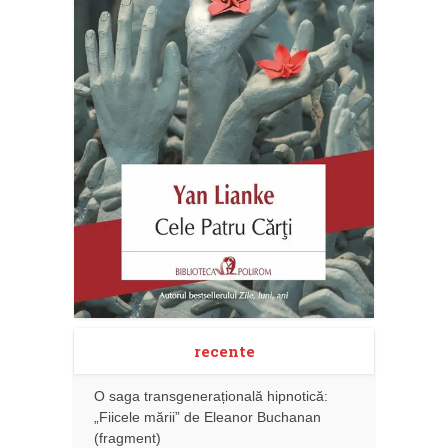
recente
O saga transgenerațională hipnotică:
„Fiicele mării” de Eleanor Buchanan
(fragment)