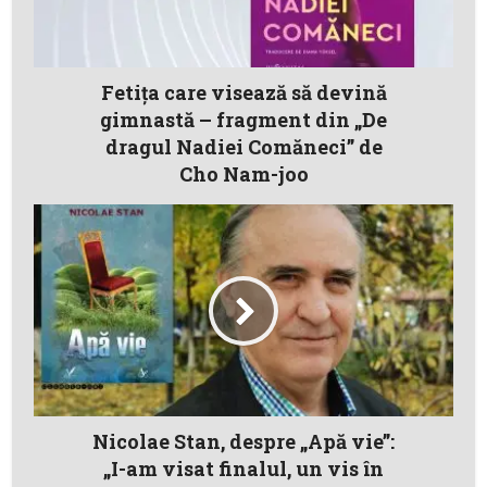
Fetiţa care visează să devină
gimnastă – fragment din „De
dragul Nadiei Comăneci” de
Cho Nam-joo
Nicolae Stan, despre „Apă vie”:
„I-am visat finalul, un vis în