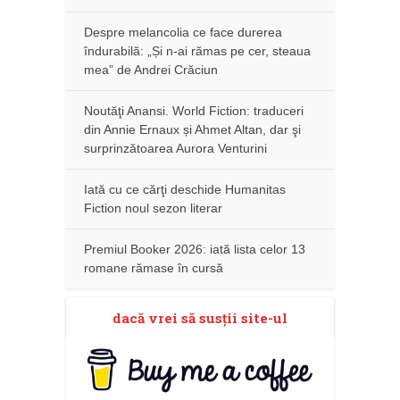
Despre melancolia ce face durerea
îndurabilă: „Și n-ai rămas pe cer, steaua
mea” de Andrei Crăciun
Noutăţi Anansi. World Fiction: traduceri
din Annie Ernaux și Ahmet Altan, dar şi
surprinzătoarea Aurora Venturini
Iată cu ce cărţi deschide Humanitas
Fiction noul sezon literar
Premiul Booker 2026: iată lista celor 13
romane rămase în cursă
dacă vrei să susţii site-ul