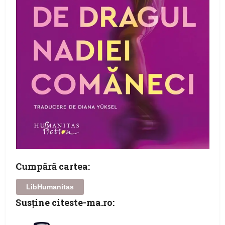
Cumpără cartea:
LibHumanitas
Susţine citeste-ma.ro: