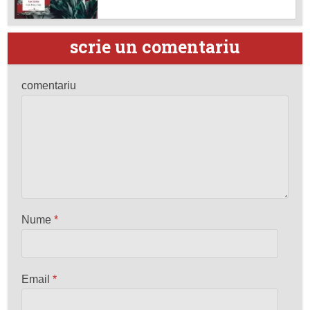
scrie un comentariu
comentariu
Nume
*
Email
*