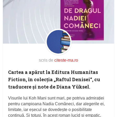
scris de
citeste-ma.ro
Cartea a apărut la Editura Humanitas
Fiction, în colecția „Raftul Denisei“, cu
traducere şi note de Diana Yüksel.
Visurile lui Koh Mani sunt mari, pe potriva admirației
pentru campioana Nadia Comăneci, dar alegerile ei,
limitate, iar eșecul se dovedește o posibilitate
continuă. Și totuși, în acest roman lucid și empatic,