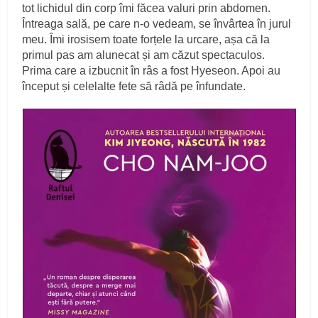
tot lichidul din corp îmi făcea valuri prin abdomen.
Întreaga sală, pe care n-o vedeam, se învârtea în jurul
meu. Îmi irosisem toate forțele la urcare, așa că la
primul pas am alunecat și am căzut spectaculos.
Prima care a izbucnit în râs a fost Hyeseon. Apoi au
început și celelalte fete să râdă pe înfundate.