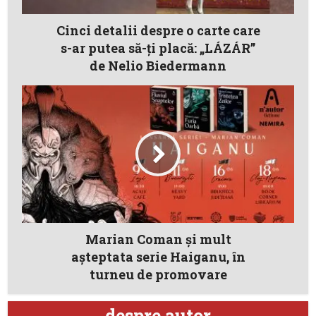
Cinci detalii despre o carte care
s-ar putea să-ţi placă: „LÁZÁR”
de Nelio Biedermann
Marian Coman și mult
așteptata serie Haiganu, în
turneu de promovare
despre autor