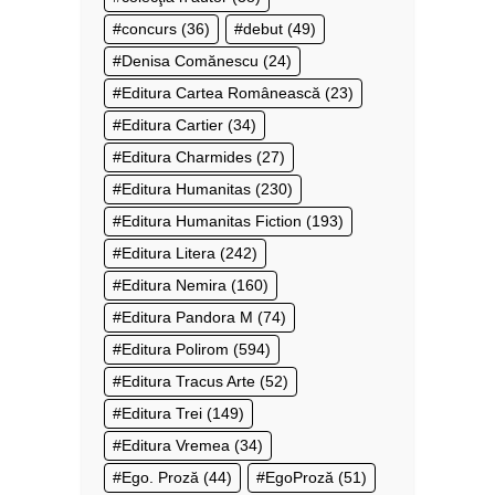
concurs
(36)
debut
(49)
Denisa Comănescu
(24)
Editura Cartea Românească
(23)
Editura Cartier
(34)
Editura Charmides
(27)
Editura Humanitas
(230)
Editura Humanitas Fiction
(193)
Editura Litera
(242)
Editura Nemira
(160)
Editura Pandora M
(74)
Editura Polirom
(594)
Editura Tracus Arte
(52)
Editura Trei
(149)
Editura Vremea
(34)
Ego. Proză
(44)
EgoProză
(51)