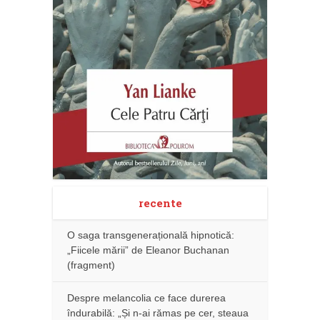
recente
O saga transgenerațională hipnotică:
„Fiicele mării” de Eleanor Buchanan
(fragment)
Despre melancolia ce face durerea
îndurabilă: „Și n-ai rămas pe cer, steaua