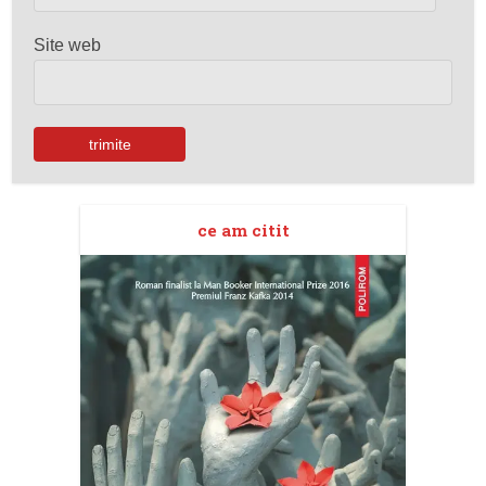
Site web
ce am citit