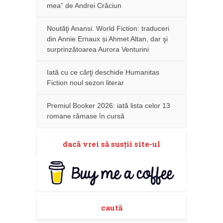
mea” de Andrei Crăciun
Noutăţi Anansi. World Fiction: traduceri
din Annie Ernaux și Ahmet Altan, dar şi
surprinzătoarea Aurora Venturini
Iată cu ce cărţi deschide Humanitas
Fiction noul sezon literar
Premiul Booker 2026: iată lista celor 13
romane rămase în cursă
dacă vrei să susţii site-ul
caută