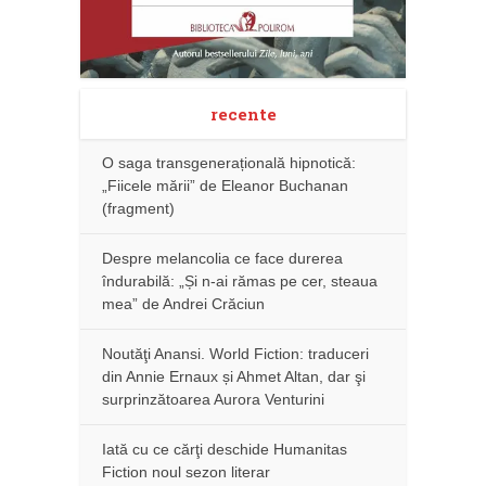
recente
O saga transgenerațională hipnotică:
„Fiicele mării” de Eleanor Buchanan
(fragment)
Despre melancolia ce face durerea
îndurabilă: „Și n-ai rămas pe cer, steaua
mea” de Andrei Crăciun
Noutăţi Anansi. World Fiction: traduceri
din Annie Ernaux și Ahmet Altan, dar şi
surprinzătoarea Aurora Venturini
Iată cu ce cărţi deschide Humanitas
Fiction noul sezon literar