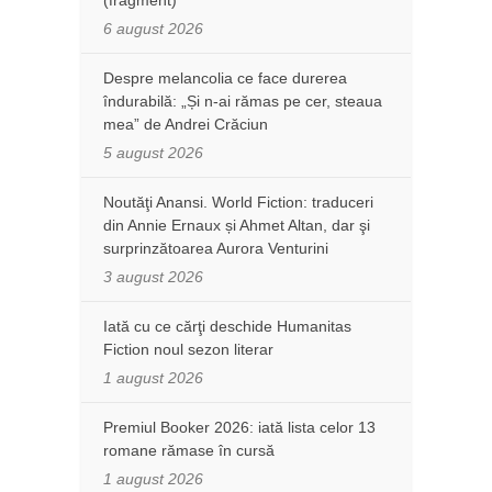
6 august 2026
Despre melancolia ce face durerea
îndurabilă: „Și n-ai rămas pe cer, steaua
mea” de Andrei Crăciun
5 august 2026
Noutăţi Anansi. World Fiction: traduceri
din Annie Ernaux și Ahmet Altan, dar şi
surprinzătoarea Aurora Venturini
3 august 2026
Iată cu ce cărţi deschide Humanitas
Fiction noul sezon literar
1 august 2026
Premiul Booker 2026: iată lista celor 13
romane rămase în cursă
1 august 2026