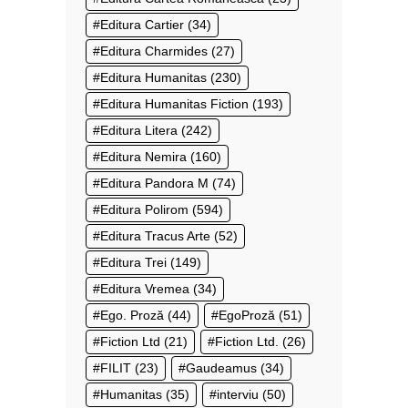
Editura Cartier
(34)
Editura Charmides
(27)
Editura Humanitas
(230)
Editura Humanitas Fiction
(193)
Editura Litera
(242)
Editura Nemira
(160)
Editura Pandora M
(74)
Editura Polirom
(594)
Editura Tracus Arte
(52)
Editura Trei
(149)
Editura Vremea
(34)
Ego. Proză
(44)
EgoProză
(51)
Fiction Ltd
(21)
Fiction Ltd.
(26)
FILIT
(23)
Gaudeamus
(34)
Humanitas
(35)
interviu
(50)