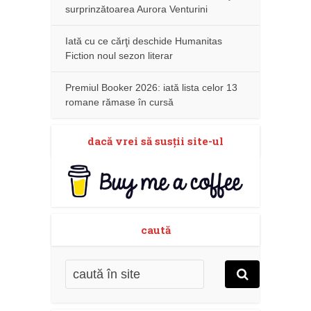
surprinzătoarea Aurora Venturini
Iată cu ce cărţi deschide Humanitas
Fiction noul sezon literar
Premiul Booker 2026: iată lista celor 13
romane rămase în cursă
dacă vrei să susţii site-ul
caută