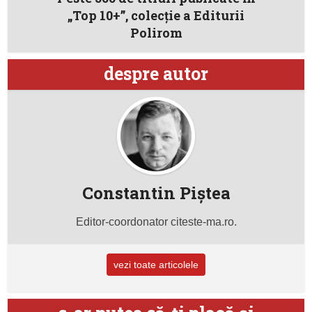
„Top 10+”, colecție a Editurii
Polirom
despre autor
Constantin Piştea
Editor-coordonator citeste-ma.ro.
vezi toate articolele