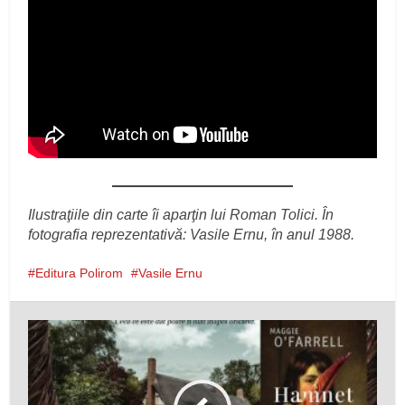
Ilustraţiile din carte îi aparţin lui Roman Tolici. În
fotografia reprezentativă: Vasile Ernu, în anul 1988.
Editura Polirom
Vasile Ernu