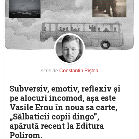
scris de
Constantin Piştea
Subversiv, emotiv, reflexiv și
pe alocuri incomod, aşa este
Vasile Ernu în noua sa carte,
„Sălbaticii copii dingo”,
apărută recent la Editura
Polirom.