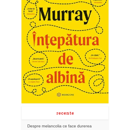
recente
Despre melancolia ce face durerea