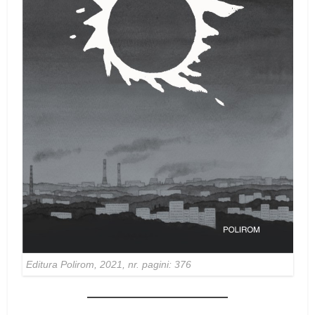
Editura Polirom, 2021, nr. pagini: 376