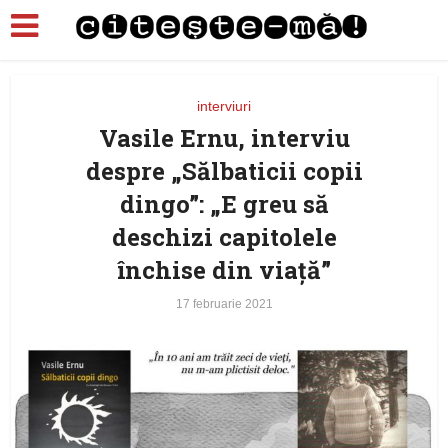
interviuri
Vasile Ernu, interviu
despre „Sălbaticii copii
dingo”: „E greu să
deschizi capitolele
închise din viață”
17 februarie 2021