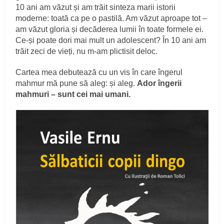
10 ani am văzut și am trăit sinteza marii istorii
moderne: toată ca pe o pastilă. Am văzut aproape tot –
am văzut gloria și decăderea lumii în toate formele ei.
Ce-și poate dori mai mult un adolescent? În 10 ani am
trăit zeci de vieți, nu m-am plictisit deloc.
Cartea mea debutează cu un vis în care îngerul
mahmur mă pune să aleg: și aleg.
Ador îngerii
mahmuri – sunt cei mai umani.