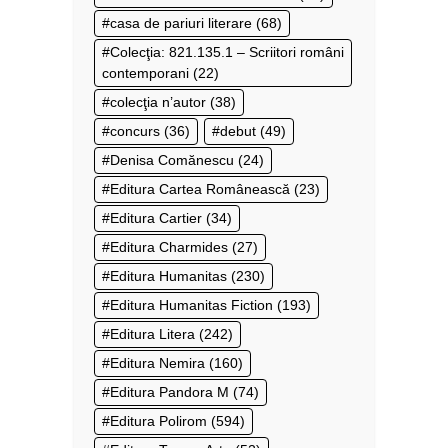
casa de pariuri literare
(68)
Colecţia: 821.135.1 – Scriitori români
contemporani
(22)
colecţia n’autor
(38)
concurs
(36)
debut
(49)
Denisa Comănescu
(24)
Editura Cartea Românească
(23)
Editura Cartier
(34)
Editura Charmides
(27)
Editura Humanitas
(230)
Editura Humanitas Fiction
(193)
Editura Litera
(242)
Editura Nemira
(160)
Editura Pandora M
(74)
Editura Polirom
(594)