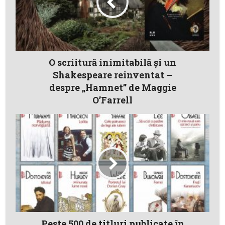
O scriitură inimitabilă şi un
Shakespeare reinventat –
despre „Hamnet” de Maggie
O’Farrell
Peste 500 de titluri publicate în