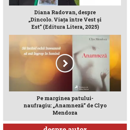
Diana Radovan, despre
„Dincolo. Viața între Vest și
Est” (Editura Litera, 2025)
Pe marginea patului-
naufragiu: „Anamneză” de Clyo
Mendoza
despre autor