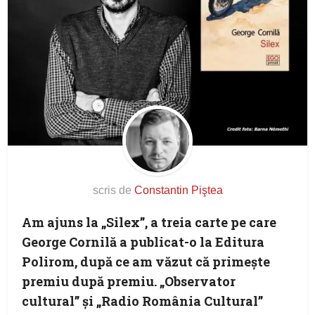
scris de
Constantin Piştea
Am ajuns la „Silex”, a treia carte pe care
George Cornilă a publicat-o la Editura
Polirom, după ce am văzut că primeşte
premiu după premiu. „Observator
cultural” şi „Radio România Cultural”