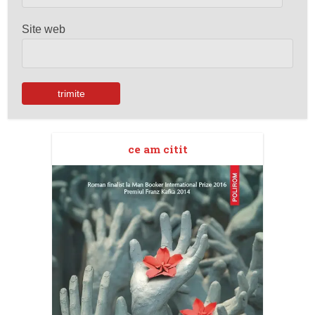
Site web
ce am citit