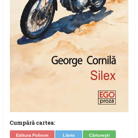
Cumpără cartea:
Editura Polirom
Libris
Cărtureşti