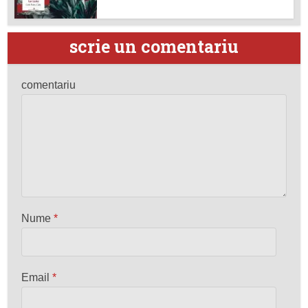
scrie un comentariu
comentariu
Nume
*
Email
*