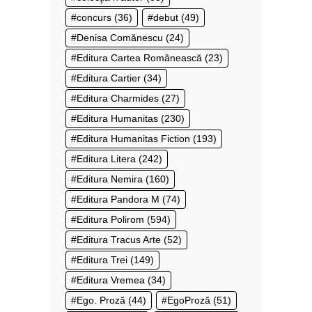
concurs
(36)
debut
(49)
Denisa Comănescu
(24)
Editura Cartea Românească
(23)
Editura Cartier
(34)
Editura Charmides
(27)
Editura Humanitas
(230)
Editura Humanitas Fiction
(193)
Editura Litera
(242)
Editura Nemira
(160)
Editura Pandora M
(74)
Editura Polirom
(594)
Editura Tracus Arte
(52)
Editura Trei
(149)
Editura Vremea
(34)
Ego. Proză
(44)
EgoProză
(51)