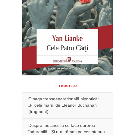
recente
O saga transgenerațională hipnotică:
„Fiicele mării” de Eleanor Buchanan
(fragment)
Despre melancolia ce face durerea
îndurabilă: „Și n-ai rămas pe cer, steaua