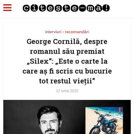
interviuri
recomandări
•
George Cornilă, despre
romanul său premiat
„Silex”: „Este o carte la
care aș fi scris cu bucurie
tot restul vieții”
12 iunie 2025