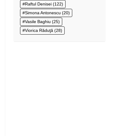
Raftul Denisei
(122)
Simona Antonescu
(20)
Vasile Baghiu
(25)
Viorica Răduţă
(28)