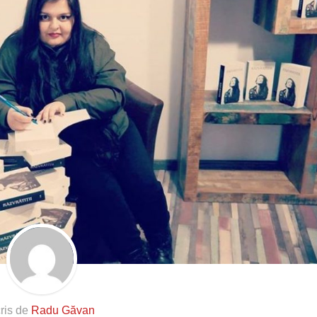
ris de
Radu Găvan