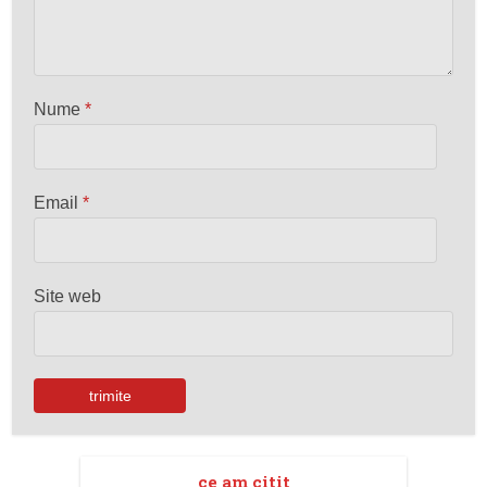
Nume
*
Email
*
Site web
ce am citit