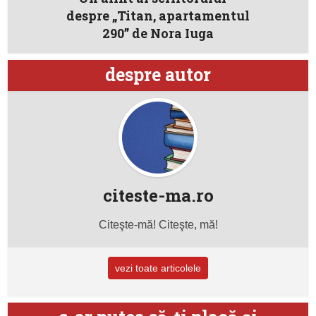
despre „Titan, apartamentul
290” de Nora Iuga
despre autor
citeste-ma.ro
Citeşte-mă! Citeşte, mă!
vezi toate articolele