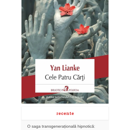
recente
O saga transgenerațională hipnotică: