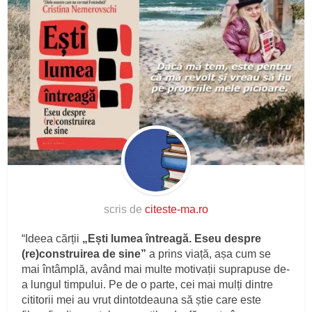
scris de
citeste-ma.ro
“Ideea cărții
„Ești lumea întreagă. Eseu despre
(re)construirea de sine”
a prins viață, așa cum se
mai întâmplă, având mai multe motivații suprapuse de-
a lungul timpului. Pe de o parte, cei mai mulți dintre
cititorii mei au vrut dintotdeauna să știe care este