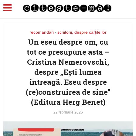
recomandări
scriitorii, despre cărţile lor
•
Un eseu despre om, cu
tot ce presupune asta –
Cristina Nemerovschi,
despre „Ești lumea
întreagă. Eseu despre
(re)construirea de sine”
(Editura Herg Benet)
22 februarie 2026