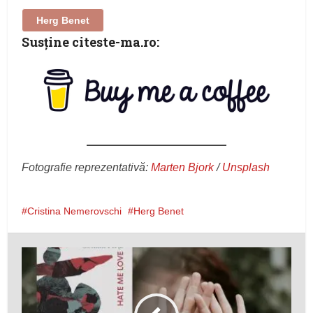
Herg Benet
Susţine citeste-ma.ro:
Fotografie reprezentativă:
Marten Bjork
/
Unsplash
Cristina Nemerovschi
Herg Benet