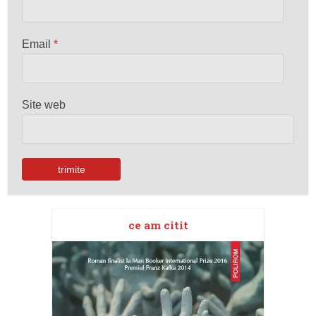
Email
*
Site web
ce am citit