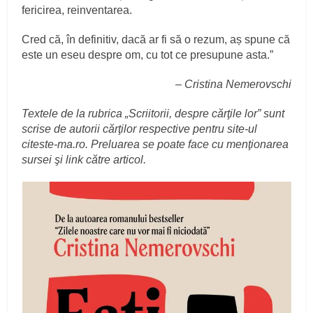
fericirea, reinventarea.
Cred că, în definitiv, dacă ar fi să o rezum, aș spune că
este un eseu despre om, cu tot ce presupune asta.”
–
Cristina Nemerovschi
Textele de la rubrica „Scriitorii, despre cărţile lor” sunt
scrise de autorii cărţilor respective pentru site-ul
citeste-ma.ro. Preluarea se poate face cu menţionarea
sursei şi link către articol.