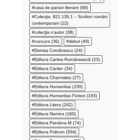
casa de pariuri literare
(68)
Colecţia: 821.135.1 – Scriitori români
contemporani
(22)
colecţia n’autor
(38)
concurs
(36)
debut
(49)
Denisa Comănescu
(24)
Editura Cartea Românească
(23)
Editura Cartier
(34)
Editura Charmides
(27)
Editura Humanitas
(230)
Editura Humanitas Fiction
(193)
Editura Litera
(242)
Editura Nemira
(160)
Editura Pandora M
(74)
Editura Polirom
(594)