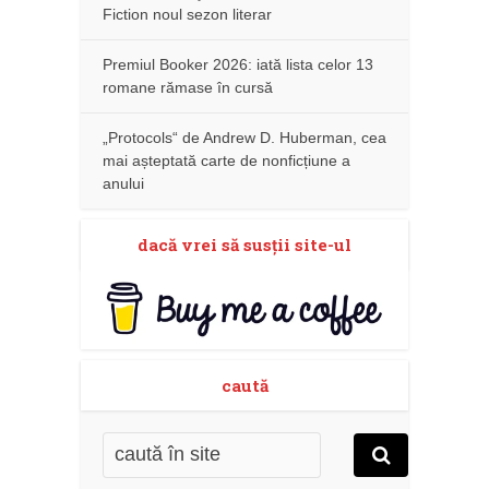
Fiction noul sezon literar
Premiul Booker 2026: iată lista celor 13
romane rămase în cursă
„Protocols“ de Andrew D. Huberman, cea
mai așteptată carte de nonficțiune a
anului
dacă vrei să susţii site-ul
caută