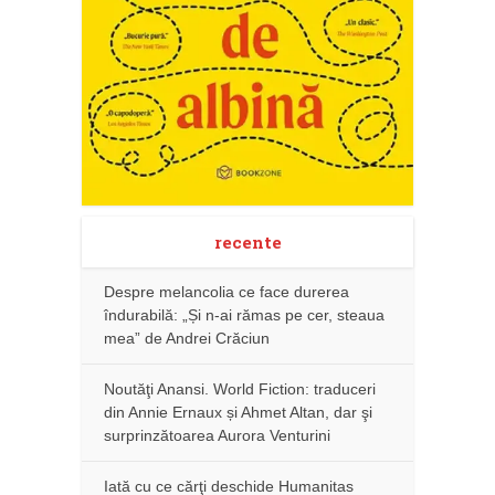
recente
Despre melancolia ce face durerea
îndurabilă: „Și n-ai rămas pe cer, steaua
mea” de Andrei Crăciun
Noutăţi Anansi. World Fiction: traduceri
din Annie Ernaux și Ahmet Altan, dar şi
surprinzătoarea Aurora Venturini
Iată cu ce cărţi deschide Humanitas