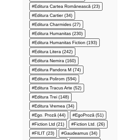
Editura Cartea Românească
(23)
Editura Cartier
(34)
Editura Charmides
(27)
Editura Humanitas
(230)
Editura Humanitas Fiction
(193)
Editura Litera
(242)
Editura Nemira
(160)
Editura Pandora M
(74)
Editura Polirom
(594)
Editura Tracus Arte
(52)
Editura Trei
(148)
Editura Vremea
(34)
Ego. Proză
(44)
EgoProză
(51)
Fiction Ltd
(21)
Fiction Ltd.
(26)
FILIT
(23)
Gaudeamus
(34)