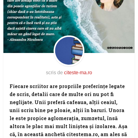
scris de
citeste-ma.ro
Fiecare scriitor are propriile preferinţe legate
de scris, detalii care de multe ori nu pot fi
neglijate. Unii preferă cafeaua, alţii ceaiul,
unii scriu bine pe ploaie, alţii în baruri. Unora
le este propice aglomeraţia, zumzetul, însă
altora le plac mai mult liniştea şi izolarea. Aşa
că, în această anchetă citestema.ro, am ales să