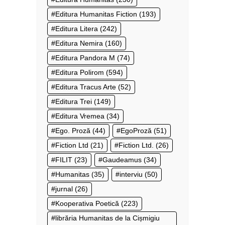
Editura Humanitas Fiction
(193)
Editura Litera
(242)
Editura Nemira
(160)
Editura Pandora M
(74)
Editura Polirom
(594)
Editura Tracus Arte
(52)
Editura Trei
(149)
Editura Vremea
(34)
Ego. Proză
(44)
EgoProză
(51)
Fiction Ltd
(21)
Fiction Ltd.
(26)
FILIT
(23)
Gaudeamus
(34)
Humanitas
(35)
interviu
(50)
jurnal
(26)
Kooperativa Poetică
(223)
librăria Humanitas de la Cișmigiu