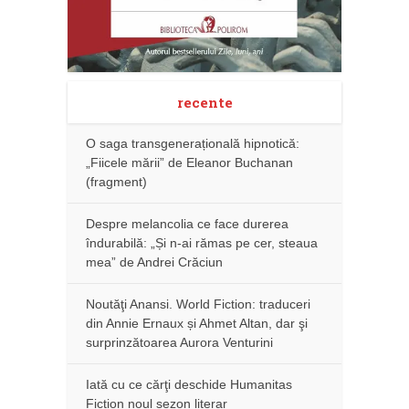
recente
O saga transgenerațională hipnotică:
„Fiicele mării” de Eleanor Buchanan
(fragment)
Despre melancolia ce face durerea
îndurabilă: „Și n-ai rămas pe cer, steaua
mea” de Andrei Crăciun
Noutăţi Anansi. World Fiction: traduceri
din Annie Ernaux și Ahmet Altan, dar şi
surprinzătoarea Aurora Venturini
Iată cu ce cărţi deschide Humanitas
Fiction noul sezon literar