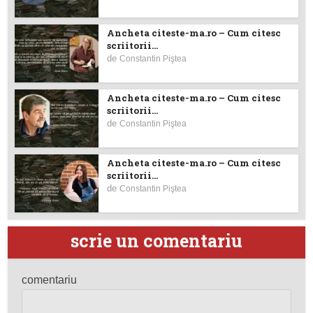
Ancheta citeste-ma.ro – Cum citesc
scriitorii...
de
Constantin Piştea
Ancheta citeste-ma.ro – Cum citesc
scriitorii...
de
Constantin Piştea
Ancheta citeste-ma.ro – Cum citesc
scriitorii...
de
Constantin Piştea
scrie un comentariu
comentariu