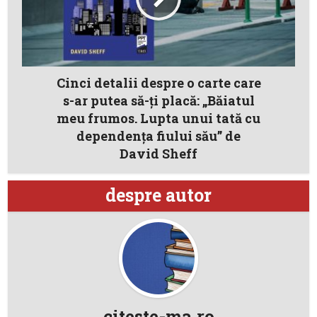
Cinci detalii despre o carte care
s-ar putea să-ţi placă: „Băiatul
meu frumos. Lupta unui tată cu
dependenţa fiului său” de
David Sheff
despre autor
citeste-ma.ro