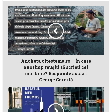
Ancheta citestema.ro – În care
anotimp reuşiţi să scrieţi cel
mai bine? Răspunde astăzi:
George Cornilă