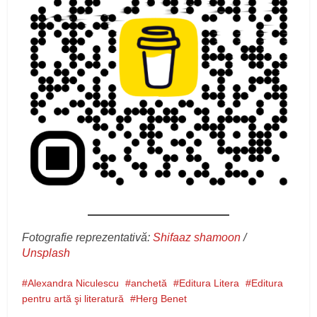
Fotografie reprezentativă:
Shifaaz shamoon
/
Unsplash
Alexandra Niculescu
anchetă
Editura Litera
Editura
pentru artă şi literatură
Herg Benet