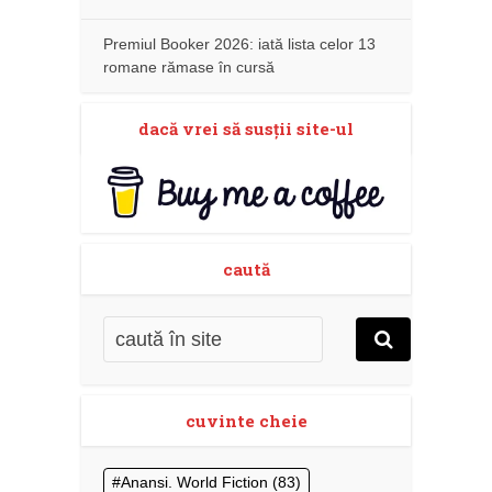
Premiul Booker 2026: iată lista celor 13
romane rămase în cursă
dacă vrei să susţii site-ul
caută
cuvinte cheie
Anansi. World Fiction
(83)