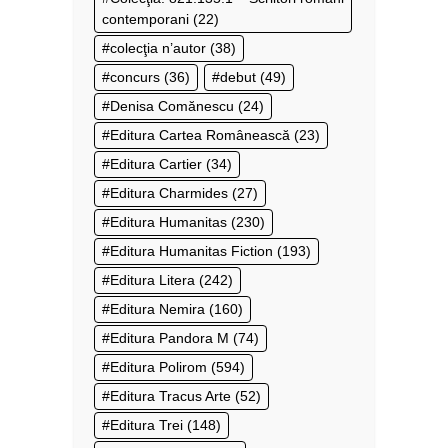
contemporani
(22)
colecţia n’autor
(38)
concurs
(36)
debut
(49)
Denisa Comănescu
(24)
Editura Cartea Românească
(23)
Editura Cartier
(34)
Editura Charmides
(27)
Editura Humanitas
(230)
Editura Humanitas Fiction
(193)
Editura Litera
(242)
Editura Nemira
(160)
Editura Pandora M
(74)
Editura Polirom
(594)
Editura Tracus Arte
(52)
Editura Trei
(148)