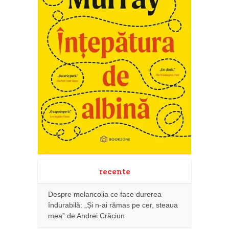
recente
Despre melancolia ce face durerea
îndurabilă: „Și n-ai rămas pe cer, steaua
mea” de Andrei Crăciun