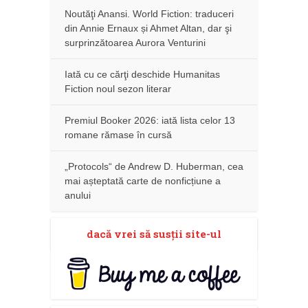
Noutăţi Anansi. World Fiction: traduceri
din Annie Ernaux și Ahmet Altan, dar şi
surprinzătoarea Aurora Venturini
Iată cu ce cărţi deschide Humanitas
Fiction noul sezon literar
Premiul Booker 2026: iată lista celor 13
romane rămase în cursă
„Protocols“ de Andrew D. Huberman, cea
mai așteptată carte de nonficțiune a
anului
dacă vrei să susţii site-ul