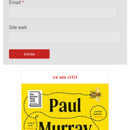
Email
*
Site web
ce am citit