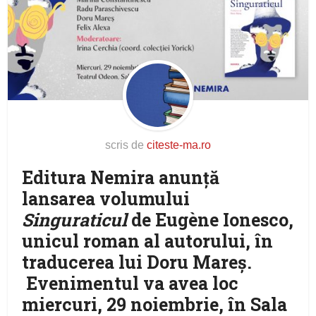
scris de
citeste-ma.ro
Editura Nemira anunță
lansarea volumului
Singuraticul
de Eugène Ionesco,
unicul roman al autorului, în
traducerea lui Doru Mareș.
Evenimentul va avea loc
miercuri, 29 noiembrie, în Sala