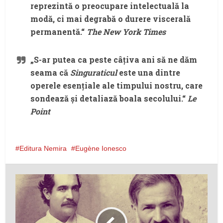
reprezintă o preocupare intelectuală la
modă, ci mai degrabă o durere viscerală
permanentă.“
The New York Times
„S-ar putea ca peste câțiva ani să ne dăm
seama că
Singuraticul
este una dintre
operele esențiale ale timpului nostru, care
sondează și detaliază boala secolului.“
Le
Point
Editura Nemira
Eugène Ionesco