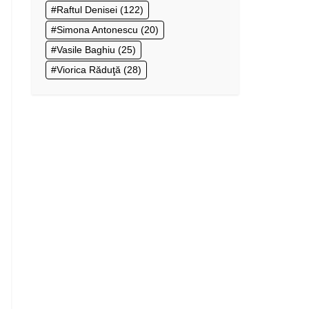
Raftul Denisei
(122)
Simona Antonescu
(20)
Vasile Baghiu
(25)
Viorica Răduţă
(28)