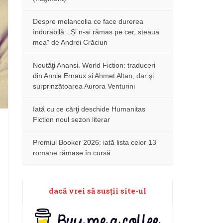
Despre melancolia ce face durerea
îndurabilă: „Și n-ai rămas pe cer, steaua
mea” de Andrei Crăciun
Noutăţi Anansi. World Fiction: traduceri
din Annie Ernaux și Ahmet Altan, dar şi
surprinzătoarea Aurora Venturini
Iată cu ce cărţi deschide Humanitas
Fiction noul sezon literar
Premiul Booker 2026: iată lista celor 13
romane rămase în cursă
dacă vrei să susţii site-ul