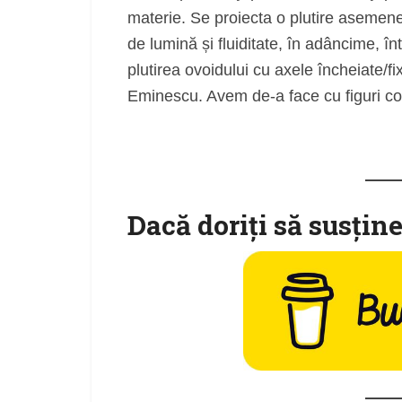
materie. Se proiecta o plutire asemene
de lumină și fluiditate, în adâncime, în
plutirea ovoidului cu axele încheiate/fi
Eminescu. Avem de-a face cu figuri 
Dacă doriţi să susţine