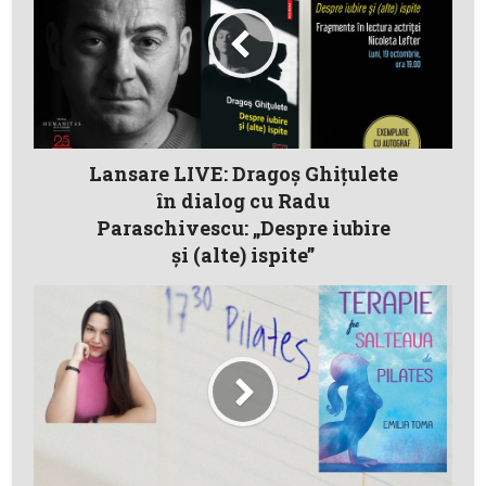
Lansare LIVE: Dragoș Ghițulete
în dialog cu Radu
Paraschivescu: „Despre iubire
și (alte) ispite”