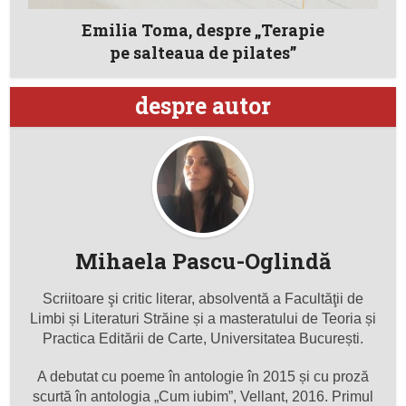
Emilia Toma, despre „Terapie
pe salteaua de pilates”
despre autor
Mihaela Pascu-Oglindă
Scriitoare şi critic literar, absolventă a Facultăţii de
Limbi și Literaturi Străine și a masteratului de Teoria și
Practica Editării de Carte, Universitatea București.
A debutat cu poeme în antologie în 2015 și cu proză
scurtă în antologia „Cum iubim”, Vellant, 2016. Primul