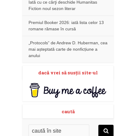
Iată cu ce cărţi deschide Humanitas
Fiction noul sezon literar
Premiul Booker 2026: iată lista celor 13
romane rămase în cursă
„Protocols“ de Andrew D. Huberman, cea
mai așteptată carte de nonficțiune a
anului
dacă vrei să susţii site-ul
caută