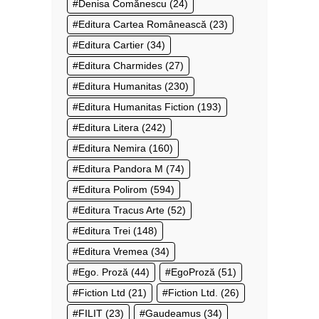
Denisa Comănescu
(24)
Editura Cartea Românească
(23)
Editura Cartier
(34)
Editura Charmides
(27)
Editura Humanitas
(230)
Editura Humanitas Fiction
(193)
Editura Litera
(242)
Editura Nemira
(160)
Editura Pandora M
(74)
Editura Polirom
(594)
Editura Tracus Arte
(52)
Editura Trei
(148)
Editura Vremea
(34)
Ego. Proză
(44)
EgoProză
(51)
Fiction Ltd
(21)
Fiction Ltd.
(26)
FILIT
(23)
Gaudeamus
(34)