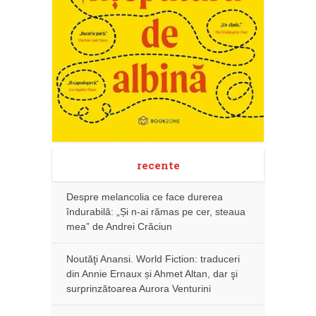
recente
Despre melancolia ce face durerea
îndurabilă: „Și n-ai rămas pe cer, steaua
mea” de Andrei Crăciun
Noutăţi Anansi. World Fiction: traduceri
din Annie Ernaux și Ahmet Altan, dar şi
surprinzătoarea Aurora Venturini