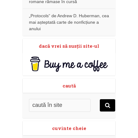
romane rămase în cursă
„Protocols“ de Andrew D. Huberman, cea
mai așteptată carte de nonficțiune a
anului
dacă vrei să susţii site-ul
caută
cuvinte cheie