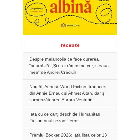
recente
Despre melancolia ce face durerea
îndurabilă: „Și n-ai rămas pe cer, steaua
mea” de Andrei Crăciun
Noutăţi Anansi. World Fiction: traduceri
din Annie Ernaux și Ahmet Altan, dar şi
surprinzătoarea Aurora Venturini
Iată cu ce cărţi deschide Humanitas
Fiction noul sezon literar
Premiul Booker 2026: iată lista celor 13