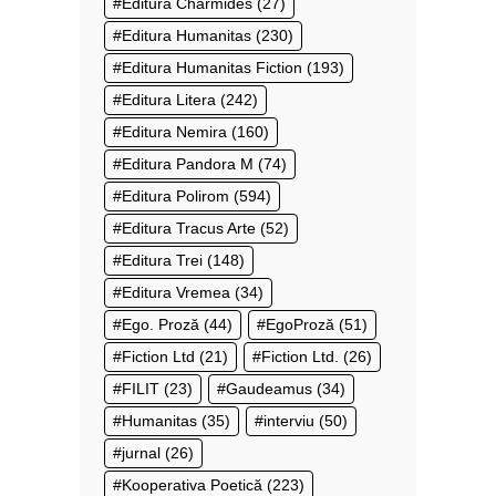
Editura Charmides
(27)
Editura Humanitas
(230)
Editura Humanitas Fiction
(193)
Editura Litera
(242)
Editura Nemira
(160)
Editura Pandora M
(74)
Editura Polirom
(594)
Editura Tracus Arte
(52)
Editura Trei
(148)
Editura Vremea
(34)
Ego. Proză
(44)
EgoProză
(51)
Fiction Ltd
(21)
Fiction Ltd.
(26)
FILIT
(23)
Gaudeamus
(34)
Humanitas
(35)
interviu
(50)
jurnal
(26)
Kooperativa Poetică
(223)