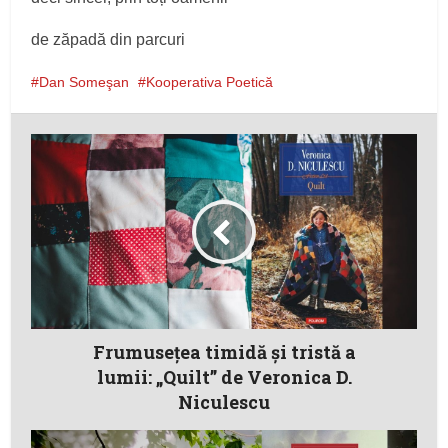
de zăpadă din parcuri
Dan Someşan
Kooperativa Poetică
Frumusețea timidă și tristă a
lumii: „Quilt” de Veronica D.
Niculescu