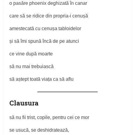
o pasăre phoenix deghizată în canar
care să se ridice din propria-i cenușă
amestecată cu cenușa tabloidelor
și să îmi spună încă de pe atunci
ce vine după moarte
să nu mai trebuiască
să aștept toată viața ca să aflu
Clausura
să nu fii trist, copile, pentru cei ce mor
se usucă, se deshidratează,