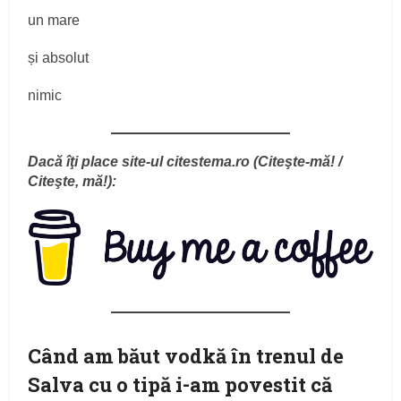
un mare
și absolut
nimic
Dacă îţi place site-ul citestema.ro (Citeşte-mă! /
Citeşte, mă!):
Când am băut vodkă în trenul de
Salva cu o tipă i-am povestit că