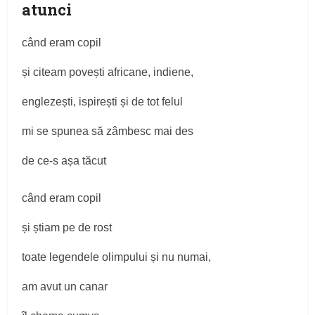
atunci
când eram copil
și citeam povești africane, indiene,
englezești, ispirești și de tot felul
mi se spunea să zâmbesc mai des
de ce-s așa tăcut
când eram copil
și știam pe de rost
toate legendele olimpului și nu numai,
am avut un canar