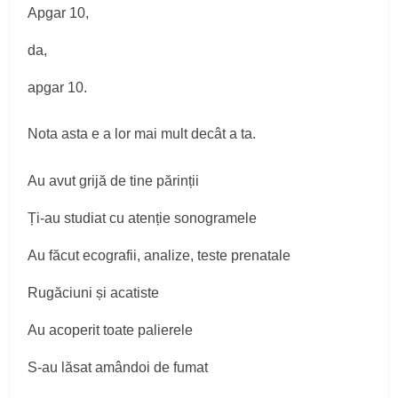
Apgar 10,
da,
apgar 10.
Nota asta e a lor mai mult decât a ta.
Au avut grijă de tine părinții
Ți-au studiat cu atenție sonogramele
Au făcut ecografii, analize, teste prenatale
Rugăciuni și acatiste
Au acoperit toate palierele
S-au lăsat amândoi de fumat