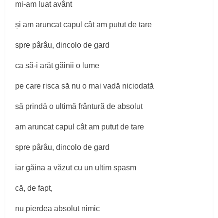
mi-am luat avânt
și am aruncat capul cât am putut de tare
spre pârâu, dincolo de gard
ca să-i arăt găinii o lume
pe care risca să nu o mai vadă niciodată
să prindă o ultimă frântură de absolut
am aruncat capul cât am putut de tare
spre pârâu, dincolo de gard
iar găina a văzut cu un ultim spasm
că, de fapt,
nu pierdea absolut nimic