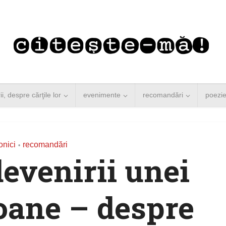
rii, despre cărţile lor
evenimente
recomandări
poezi
onici
recomandări
•
devenirii unei
oane – despre