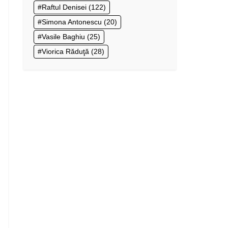
Raftul Denisei
(122)
Simona Antonescu
(20)
Vasile Baghiu
(25)
Viorica Răduţă
(28)