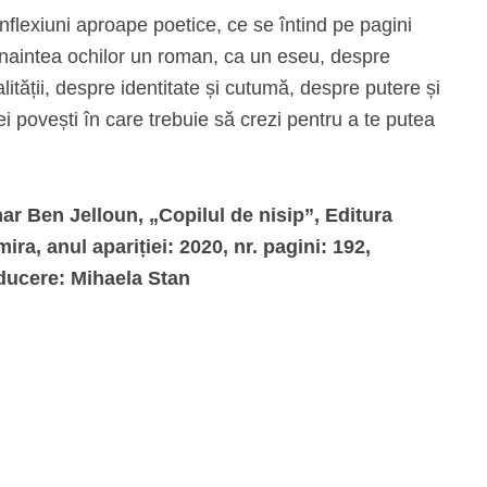
nflexiuni aproape poetice, ce se întind pe pagini
înaintea ochilor un roman, ca un eseu, despre
alității, despre identitate și cutumă, despre putere și
ei povești în care trebuie să crezi pentru a te putea
ar Ben Jelloun, „Copilul de nisip”, Editura
ira, anul apariției: 2020, nr. pagini: 192,
ducere: Mihaela Stan