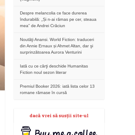
Despre melancolia ce face durerea
îndurabilă: „Și n-ai rămas pe cer, steaua
mea” de Andrei Crăciun
Noutăţi Anansi. World Fiction: traduceri
din Annie Ernaux și Ahmet Altan, dar şi
surprinzătoarea Aurora Venturini
Iată cu ce cărţi deschide Humanitas
Fiction noul sezon literar
Premiul Booker 2026: iată lista celor 13
romane rămase în cursă
dacă vrei să susţii site-ul