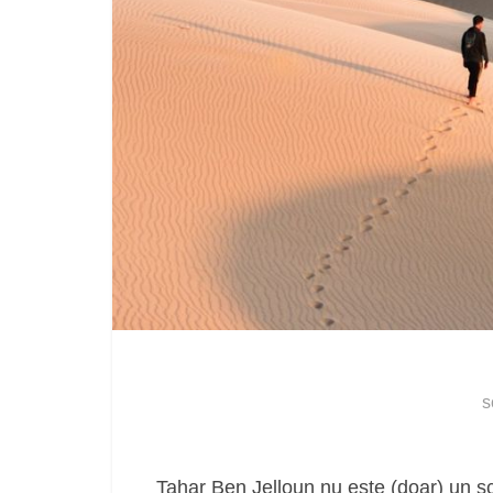
s
Tahar Ben Jelloun nu este (doar) un scr