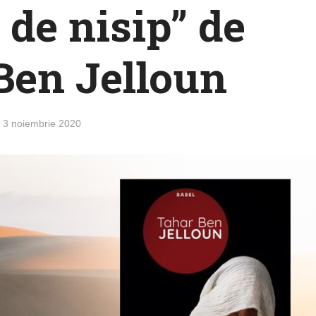
 de nisip” de
Ben Jelloun
3 noiembrie 2020