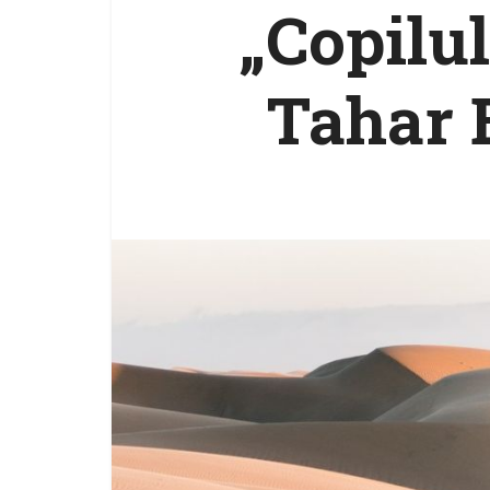
„Copilul
Tahar 