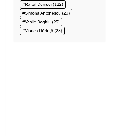
Raftul Denisei
(122)
Simona Antonescu
(20)
Vasile Baghiu
(25)
Viorica Răduţă
(28)