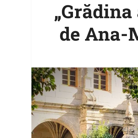
„Grădina 
de Ana-M