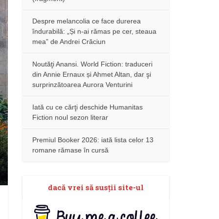
Despre melancolia ce face durerea
îndurabilă: „Și n-ai rămas pe cer, steaua
mea” de Andrei Crăciun
Noutăţi Anansi. World Fiction: traduceri
din Annie Ernaux și Ahmet Altan, dar şi
surprinzătoarea Aurora Venturini
Iată cu ce cărţi deschide Humanitas
Fiction noul sezon literar
Premiul Booker 2026: iată lista celor 13
romane rămase în cursă
dacă vrei să susţii site-ul