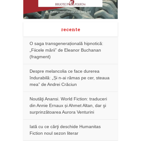
recente
O saga transgenerațională hipnotică:
„Fiicele mării” de Eleanor Buchanan
(fragment)
Despre melancolia ce face durerea
îndurabilă: „Și n-ai rămas pe cer, steaua
mea” de Andrei Crăciun
Noutăţi Anansi. World Fiction: traduceri
din Annie Ernaux și Ahmet Altan, dar şi
surprinzătoarea Aurora Venturini
Iată cu ce cărţi deschide Humanitas
Fiction noul sezon literar