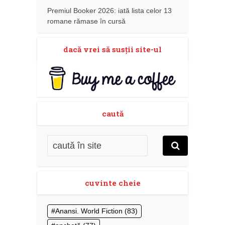
Premiul Booker 2026: iată lista celor 13
romane rămase în cursă
dacă vrei să susţii site-ul
caută
cuvinte cheie
Anansi. World Fiction
(83)