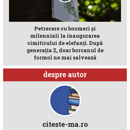
Petrecere cu boomeri și
milenniali la inaugurarea
cimitirului de elefanți. După
generația Z, doar borcanul de
formol ne mai salvează
despre autor
citeste-ma.ro