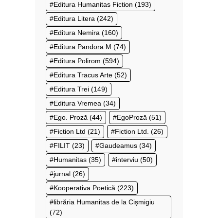
Editura Humanitas Fiction
(193)
Editura Litera
(242)
Editura Nemira
(160)
Editura Pandora M
(74)
Editura Polirom
(594)
Editura Tracus Arte
(52)
Editura Trei
(149)
Editura Vremea
(34)
Ego. Proză
(44)
EgoProză
(51)
Fiction Ltd
(21)
Fiction Ltd.
(26)
FILIT
(23)
Gaudeamus
(34)
Humanitas
(35)
interviu
(50)
jurnal
(26)
Kooperativa Poetică
(223)
librăria Humanitas de la Cișmigiu
(72)