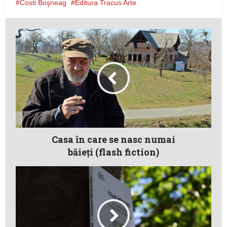
Costi Boşneag
Editura Tracus Arte
Casa în care se nasc numai
băieţi (flash fiction)