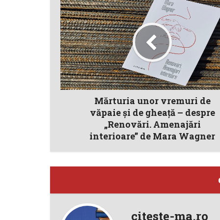
Mărturia unor vremuri de
văpaie şi de gheaţă – despre
„Renovări. Amenajări
interioare” de Mara Wagner
citeste-ma.ro