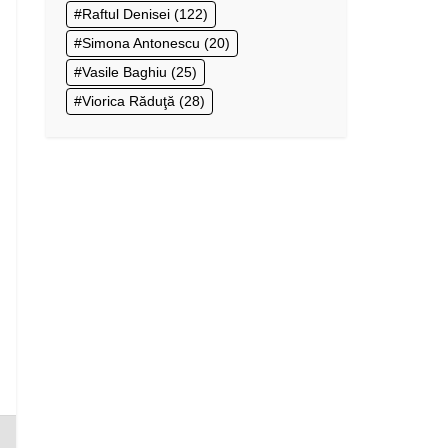
Raftul Denisei
(122)
Simona Antonescu
(20)
Vasile Baghiu
(25)
Viorica Răduţă
(28)