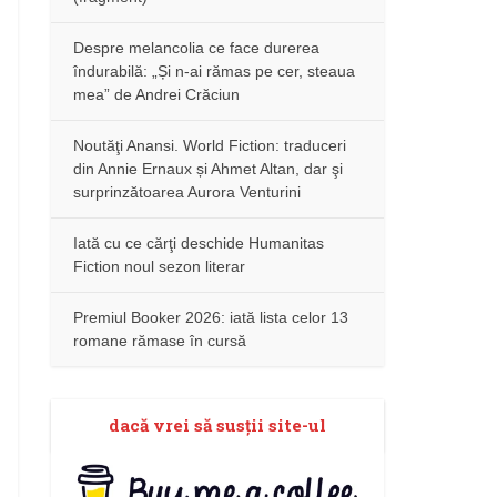
Despre melancolia ce face durerea
îndurabilă: „Și n-ai rămas pe cer, steaua
mea” de Andrei Crăciun
Noutăţi Anansi. World Fiction: traduceri
din Annie Ernaux și Ahmet Altan, dar şi
surprinzătoarea Aurora Venturini
Iată cu ce cărţi deschide Humanitas
Fiction noul sezon literar
Premiul Booker 2026: iată lista celor 13
romane rămase în cursă
dacă vrei să susţii site-ul