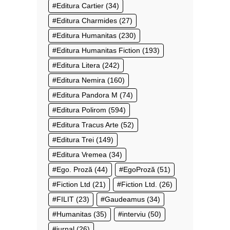
Editura Cartier
(34)
Editura Charmides
(27)
Editura Humanitas
(230)
Editura Humanitas Fiction
(193)
Editura Litera
(242)
Editura Nemira
(160)
Editura Pandora M
(74)
Editura Polirom
(594)
Editura Tracus Arte
(52)
Editura Trei
(149)
Editura Vremea
(34)
Ego. Proză
(44)
EgoProză
(51)
Fiction Ltd
(21)
Fiction Ltd.
(26)
FILIT
(23)
Gaudeamus
(34)
Humanitas
(35)
interviu
(50)
jurnal
(26)