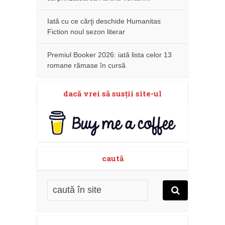
Iată cu ce cărţi deschide Humanitas
Fiction noul sezon literar
Premiul Booker 2026: iată lista celor 13
romane rămase în cursă
dacă vrei să susţii site-ul
caută