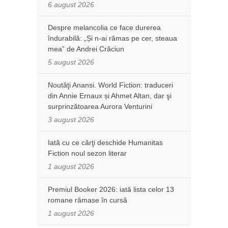
6 august 2026
Despre melancolia ce face durerea
îndurabilă: „Și n-ai rămas pe cer, steaua
mea” de Andrei Crăciun
5 august 2026
Noutăţi Anansi. World Fiction: traduceri
din Annie Ernaux și Ahmet Altan, dar şi
surprinzătoarea Aurora Venturini
3 august 2026
Iată cu ce cărţi deschide Humanitas
Fiction noul sezon literar
1 august 2026
Premiul Booker 2026: iată lista celor 13
romane rămase în cursă
1 august 2026