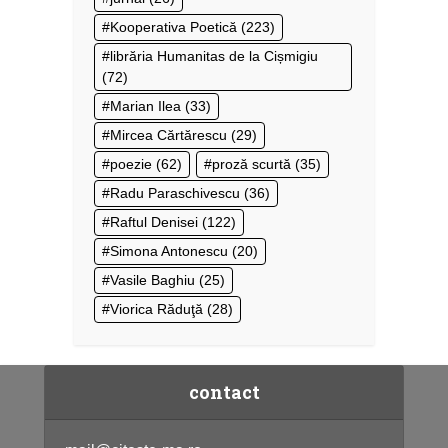
Kooperativa Poetică
(223)
librăria Humanitas de la Cișmigiu
(72)
Marian Ilea
(33)
Mircea Cărtărescu
(29)
poezie
(62)
proză scurtă
(35)
Radu Paraschivescu
(36)
Raftul Denisei
(122)
Simona Antonescu
(20)
Vasile Baghiu
(25)
Viorica Răduţă
(28)
contact