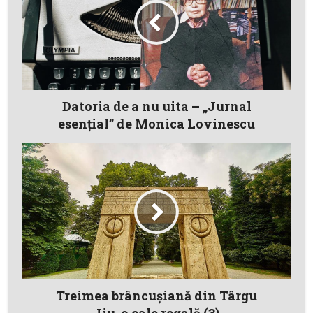
Datoria de a nu uita – „Jurnal
esenţial” de Monica Lovinescu
Treimea brâncuşiană din Târgu