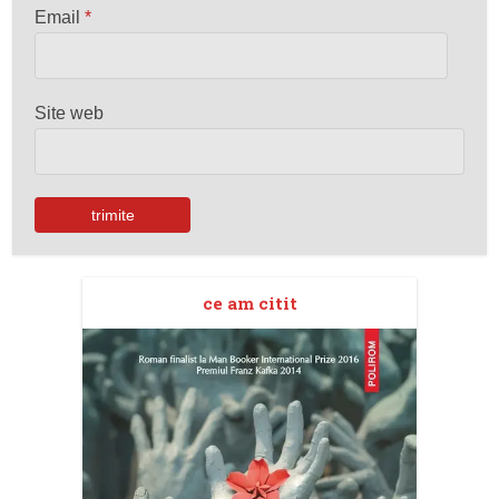
Email
*
Site web
ce am citit