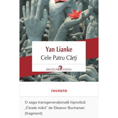
recente
O saga transgenerațională hipnotică:
„Fiicele mării” de Eleanor Buchanan
(fragment)