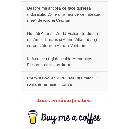
Despre melancolia ce face durerea
îndurabilă: „Și n-ai rămas pe cer, steaua
mea” de Andrei Crăciun
Noutăţi Anansi. World Fiction: traduceri
din Annie Ernaux și Ahmet Altan, dar şi
surprinzătoarea Aurora Venturini
Iată cu ce cărţi deschide Humanitas
Fiction noul sezon literar
Premiul Booker 2026: iată lista celor 13
romane rămase în cursă
dacă vrei să susţii site-ul