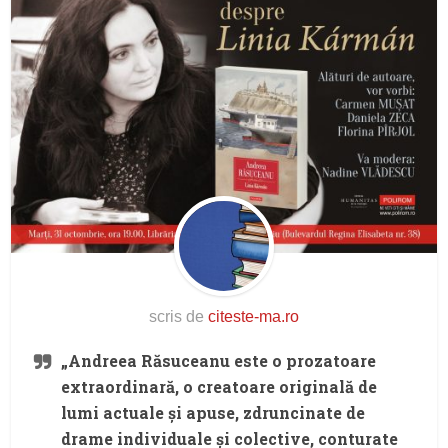
scris de
citeste-ma.ro
„Andreea Răsuceanu este o prozatoare
extraordinară, o creatoare originală de
lumi actuale și apuse, zdruncinate de
drame individuale și colective, conturate