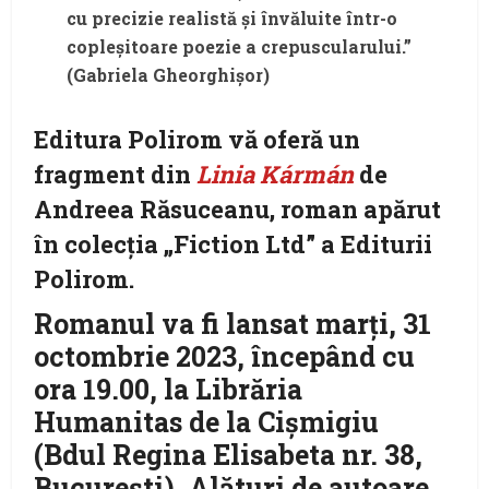
cu precizie realistă și învăluite într-o
copleșitoare poezie a crepuscularului.”
(Gabriela Gheorghișor)
Editura Polirom vă oferă un
fragment din
Linia Kármán
de
Andreea Răsuceanu, roman apărut
în colecția „Fiction Ltd” a Editurii
Polirom.
Romanul va fi lansat marți, 31
octombrie 2023, începând cu
ora 19.00, la Librăria
Humanitas de la Cișmigiu
(Bdul Regina Elisabeta nr. 38,
București). Alături de autoare,