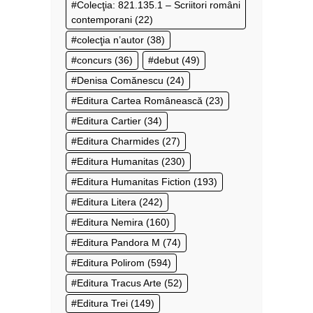
Colecţia: 821.135.1 – Scriitori români
contemporani
(22)
colecţia n’autor
(38)
concurs
(36)
debut
(49)
Denisa Comănescu
(24)
Editura Cartea Românească
(23)
Editura Cartier
(34)
Editura Charmides
(27)
Editura Humanitas
(230)
Editura Humanitas Fiction
(193)
Editura Litera
(242)
Editura Nemira
(160)
Editura Pandora M
(74)
Editura Polirom
(594)
Editura Tracus Arte
(52)
Editura Trei
(149)