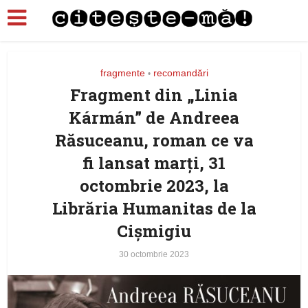
fragmente
recomandări
•
Fragment din „Linia
Kármán” de Andreea
Răsuceanu, roman ce va
fi lansat marți, 31
octombrie 2023, la
Librăria Humanitas de la
Cișmigiu
30 octombrie 2023