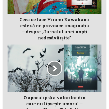
Ceea ce face Hiromi Kawakami
este să ne provoace imaginația
– despre „Jurnalul unei nopți
nedesăvârșite”
O apocalipsă a valorilor din
care nu lipsește umorul –