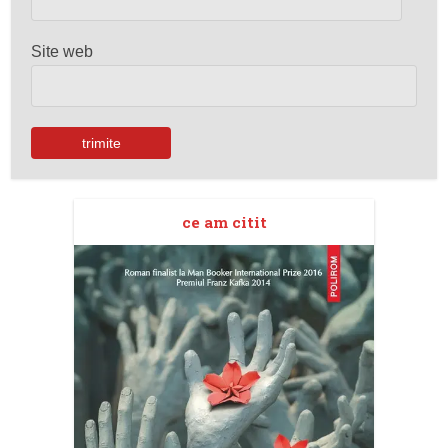
Site web
ce am citit