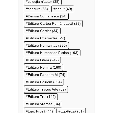
colecţia n’autor
(38)
concurs
(36)
debut
(49)
Denisa Comănescu
(24)
Editura Cartea Românească
(23)
Editura Cartier
(34)
Editura Charmides
(27)
Editura Humanitas
(230)
Editura Humanitas Fiction
(193)
Editura Litera
(242)
Editura Nemira
(160)
Editura Pandora M
(74)
Editura Polirom
(594)
Editura Tracus Arte
(52)
Editura Trei
(149)
Editura Vremea
(34)
Ego. Proză
(44)
EgoProză
(51)