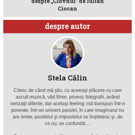
despre „Clovnul” de Iulian
Ciocan
despre autor
Stela Călin
Citesc de când mă ştiu, cu aceeaşi plăcere cu care
ascult muzică, văd filme, privesc fotografii, având
senzaţii diferite, dar acelaşi feeling: mă transpun într-o
poveste, într-un univers paralel, în care imaginarul nu
are limite, posibilul şi imposibilul se împletesc şi, de
ce nu, se confundă…