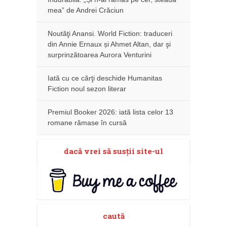
mea” de Andrei Crăciun
Noutăţi Anansi. World Fiction: traduceri
din Annie Ernaux și Ahmet Altan, dar şi
surprinzătoarea Aurora Venturini
Iată cu ce cărţi deschide Humanitas
Fiction noul sezon literar
Premiul Booker 2026: iată lista celor 13
romane rămase în cursă
dacă vrei să susţii site-ul
caută