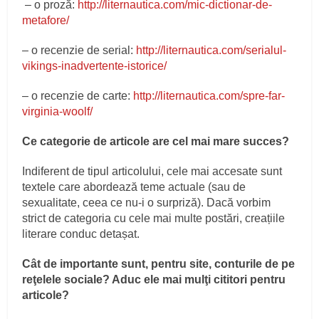
– o proză:
http://liternautica.com/mic-dictionar-de-
metafore/
– o recenzie de serial:
http://liternautica.com/serialul-
vikings-inadvertente-istorice/
– o recenzie de carte:
http://liternautica.com/spre-far-
virginia-woolf/
Ce categorie de articole are cel mai mare succes?
Indiferent de tipul articolului, cele mai accesate sunt
textele care abordează teme actuale (sau de
sexualitate, ceea ce nu-i o surpriză). Dacă vorbim
strict de categoria cu cele mai multe postări, creațiile
literare conduc detașat.
Cât de importante sunt, pentru site, conturile de pe
reţelele sociale? Aduc ele mai mulţi cititori pentru
articole?