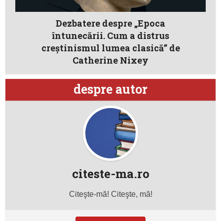
Dezbatere despre „Epoca
întunecării. Cum a distrus
creștinismul lumea clasică” de
Catherine Nixey
despre autor
citeste-ma.ro
Citeşte-mă! Citeşte, mă!