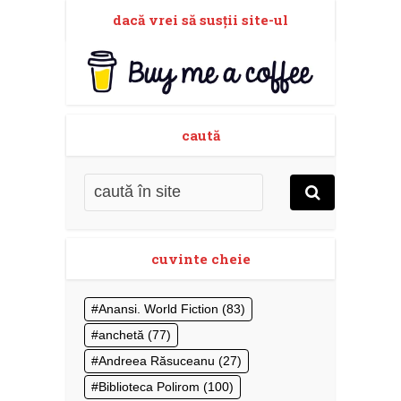
dacă vrei să susţii site-ul
caută
cuvinte cheie
Anansi. World Fiction
(83)
anchetă
(77)
Andreea Răsuceanu
(27)
Biblioteca Polirom
(100)