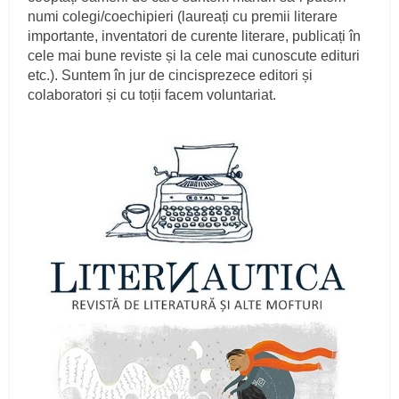
numi colegi/coechipieri (laureați cu premii literare
importante, inventatori de curente literare, publicați în
cele mai bune reviste și la cele mai cunoscute edituri
etc.). Suntem în jur de cincisprezece editori și
colaboratori și cu toții facem voluntariat.