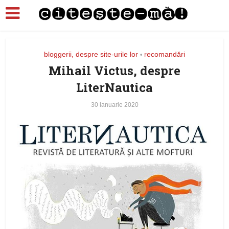
bloggerii, despre site-urile lor
recomandări
•
Mihail Victus, despre
LiterNautica
30 ianuarie 2020