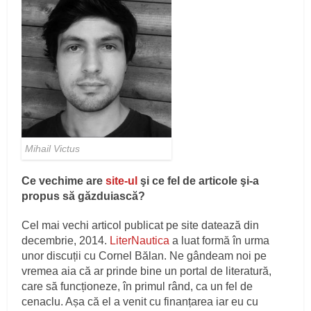
Mihail Victus
Ce vechime are
site-ul
şi ce fel de articole şi-a
propus să găzduiască?
Cel mai vechi articol publicat pe site datează din
decembrie, 2014.
LiterNautica
a luat formă în urma
unor discuții cu Cornel Bălan. Ne gândeam noi pe
vremea aia că ar prinde bine un portal de literatură,
care să funcționeze, în primul rând, ca un fel de
cenaclu. Așa că el a venit cu finanțarea iar eu cu