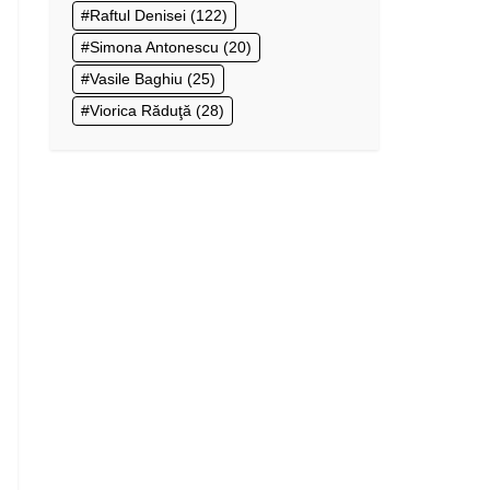
Raftul Denisei
(122)
Simona Antonescu
(20)
Vasile Baghiu
(25)
Viorica Răduţă
(28)