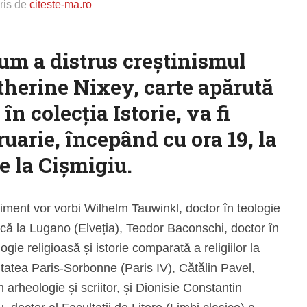
ris de
citeste-ma.ro
um a distrus creștinismul
therine Nixey, carte apărută
n colecţia Istorie, va fi
ruarie, începând cu ora 19, la
e la Cișmigiu.
iment vor vorbi Wilhelm Tauwinkl, doctor în teologie
că la Lugano (Elveția), Teodor Baconschi, doctor în
ogie religioasă și istorie comparată a religiilor la
tatea Paris-Sorbonne (Paris IV), Cătălin Pavel,
n arheologie și scriitor, și Dionisie Constantin