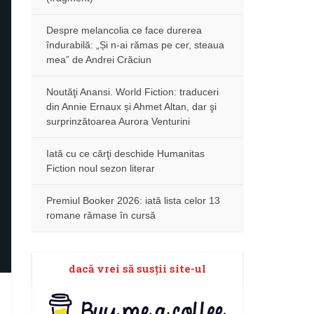
Despre melancolia ce face durerea
îndurabilă: „Și n-ai rămas pe cer, steaua
mea” de Andrei Crăciun
Noutăţi Anansi. World Fiction: traduceri
din Annie Ernaux și Ahmet Altan, dar şi
surprinzătoarea Aurora Venturini
Iată cu ce cărţi deschide Humanitas
Fiction noul sezon literar
Premiul Booker 2026: iată lista celor 13
romane rămase în cursă
dacă vrei să susţii site-ul