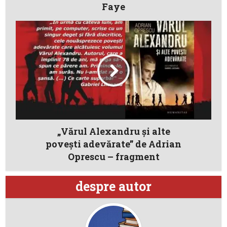
Faye
„Vărul Alexandru și alte
povești adevărate” de Adrian
Oprescu – fragment
despre autor