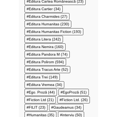
Editura Cartea Românească
(23)
Editura Cartier
(34)
Editura Charmides
(27)
Editura Humanitas
(230)
Editura Humanitas Fiction
(193)
Editura Litera
(242)
Editura Nemira
(160)
Editura Pandora M
(74)
Editura Polirom
(594)
Editura Tracus Arte
(52)
Editura Trei
(149)
Editura Vremea
(34)
Ego. Proză
(44)
EgoProză
(51)
Fiction Ltd
(21)
Fiction Ltd.
(26)
FILIT
(23)
Gaudeamus
(34)
Humanitas
(35)
interviu
(50)