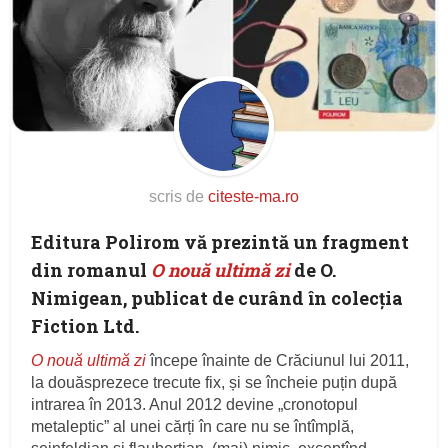
scris de
citeste-ma.ro
Editura Polirom vă prezintă un fragment
din romanul
O nouă ultimă zi
de O.
Nimigean, publicat de curând în colecția
Fiction Ltd.
O nouă ultimă zi
începe înainte de Crăciunul lui 2011,
la douăsprezece trecute fix, și se încheie puțin după
intrarea în 2013. Anul 2012 devine „cronotopul
metaleptic” al unei cărți în care nu se întîmplă,