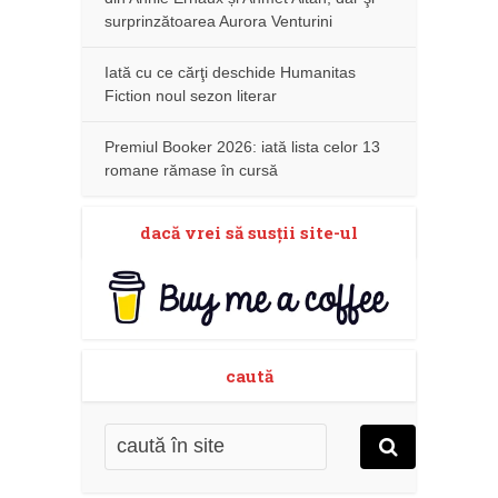
surprinzătoarea Aurora Venturini
Iată cu ce cărţi deschide Humanitas
Fiction noul sezon literar
Premiul Booker 2026: iată lista celor 13
romane rămase în cursă
dacă vrei să susţii site-ul
caută