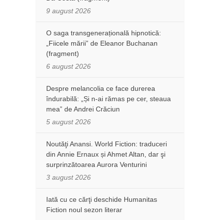
9 august 2026
O saga transgenerațională hipnotică:
„Fiicele mării” de Eleanor Buchanan
(fragment)
6 august 2026
Despre melancolia ce face durerea
îndurabilă: „Și n-ai rămas pe cer, steaua
mea” de Andrei Crăciun
5 august 2026
Noutăţi Anansi. World Fiction: traduceri
din Annie Ernaux și Ahmet Altan, dar şi
surprinzătoarea Aurora Venturini
3 august 2026
Iată cu ce cărţi deschide Humanitas
Fiction noul sezon literar