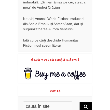
îndurabilă: „Și n-ai rămas pe cer, steaua
mea” de Andrei Crăciun
Noutăţi Anansi. World Fiction: traduceri
din Annie Ernaux și Ahmet Altan, dar şi
surprinzătoarea Aurora Venturini
Iată cu ce cărţi deschide Humanitas
Fiction noul sezon literar
dacă vrei să susţii site-ul
caută