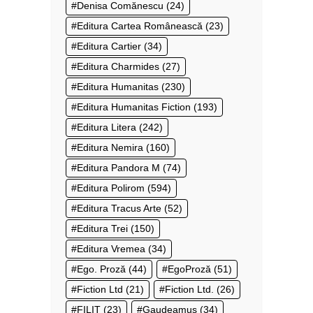
Denisa Comănescu
(24)
Editura Cartea Românească
(23)
Editura Cartier
(34)
Editura Charmides
(27)
Editura Humanitas
(230)
Editura Humanitas Fiction
(193)
Editura Litera
(242)
Editura Nemira
(160)
Editura Pandora M
(74)
Editura Polirom
(594)
Editura Tracus Arte
(52)
Editura Trei
(150)
Editura Vremea
(34)
Ego. Proză
(44)
EgoProză
(51)
Fiction Ltd
(21)
Fiction Ltd.
(26)
FILIT
(23)
Gaudeamus
(34)