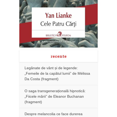
recente
Legănate de vânt și de legende:
„Femeile de la capătul lumii” de Mélissa
Da Costa (fragment)
O saga transgenerațională hipnotică:
„Fiicele mării” de Eleanor Buchanan
(fragment)
Despre melancolia ce face durerea